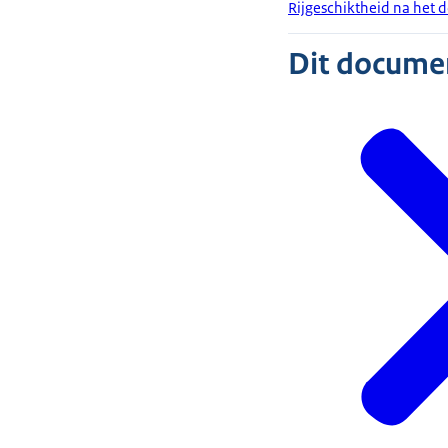
Rijgeschiktheid na het
Dit document