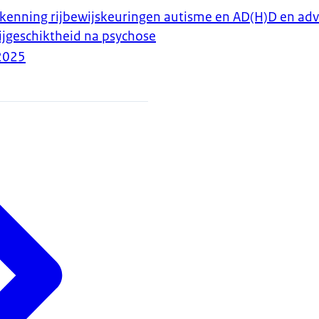
kenning rijbewijskeuringen autisme en AD(H)D en adv
jgeschiktheid na psychose
2025