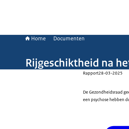
Home
Documenten
Rijgeschiktheid na h
Rapport
28-03-2025
De Gezondheidsraad geef
een psychose hebben d