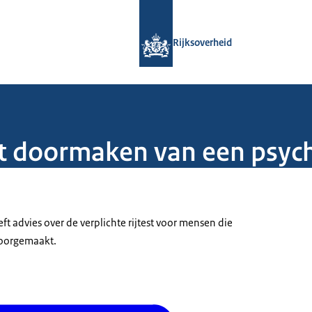
Naar de homepage van Rijksoverheid
Rijksoverheid
et doormaken van een psyc
t advies over de verplichte rijtest voor mensen die
oorgemaakt.