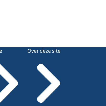
e
Over deze site