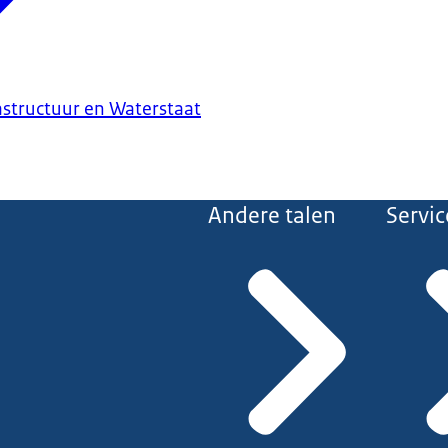
astructuur en Waterstaat
Andere talen
Servic