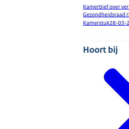
Kamerbief over ver
Gezondheidsraad ri
Kamerstuk
28-03-
Hoort bij