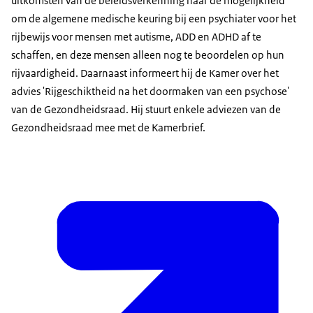
uitkomsten van de beleidsverkenning naar de mogelijkheid
om de algemene medische keuring bij een psychiater voor het
rijbewijs voor mensen met autisme, ADD en ADHD af te
schaffen, en deze mensen alleen nog te beoordelen op hun
rijvaardigheid. Daarnaast informeert hij de Kamer over het
advies 'Rijgeschiktheid na het doormaken van een psychose'
van de Gezondheidsraad. Hij stuurt enkele adviezen van de
Gezondheidsraad mee met de Kamerbrief.