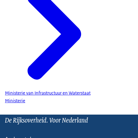
Ministerie van Infrastructuur en Waterstaat
Ministerie
De Rijksoverheid. Voor Nederland