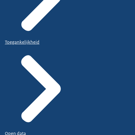
Toegankelijkheid
Open data