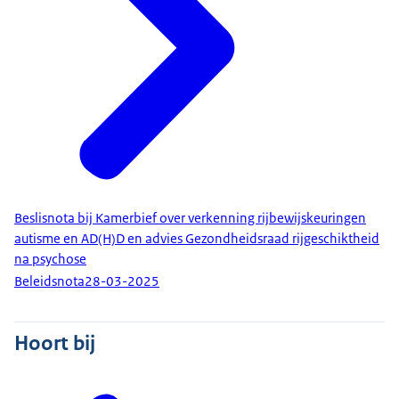
Beslisnota bij Kamerbief over verkenning rijbewijskeuringen
autisme en AD(H)D en advies Gezondheidsraad rijgeschiktheid
na psychose
Beleidsnota
28-03-2025
Hoort bij