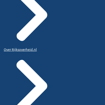
Over Rijksoverheid.nl