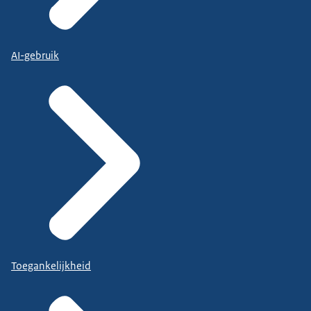
AI-gebruik
Toegankelijkheid