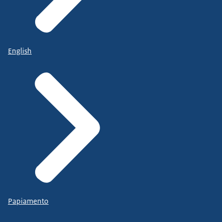
English
Papiamento