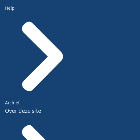
Help
Archief
Over deze site