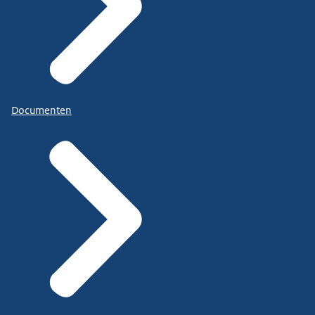
Documenten