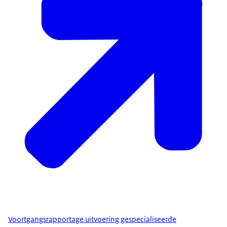
Voortgangsrapportage uitvoering gespecialiseerde