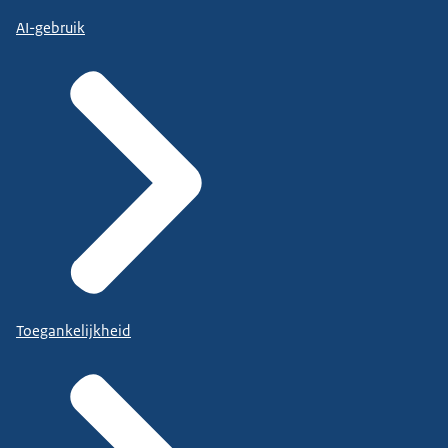
AI-gebruik
Toegankelijkheid