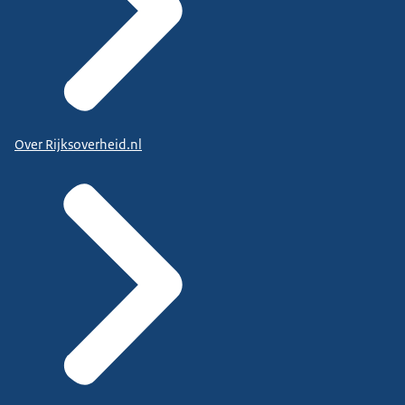
Over Rijksoverheid.nl