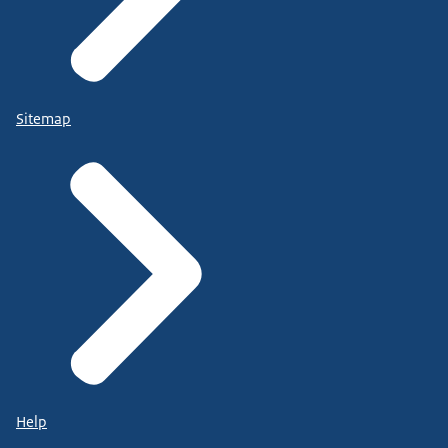
Sitemap
Help