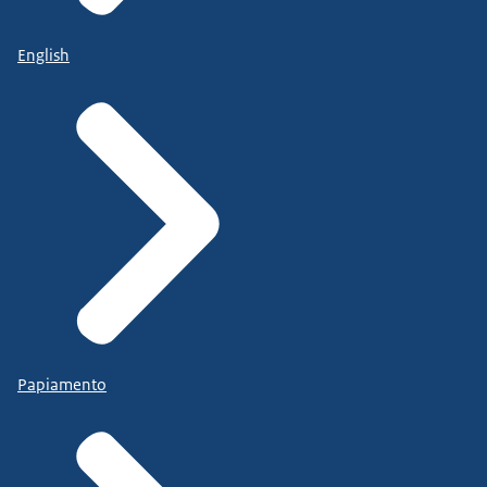
English
Papiamento