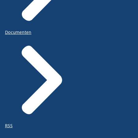
Documenten
RSS