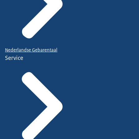
Nederlandse Gebarentaal
Service