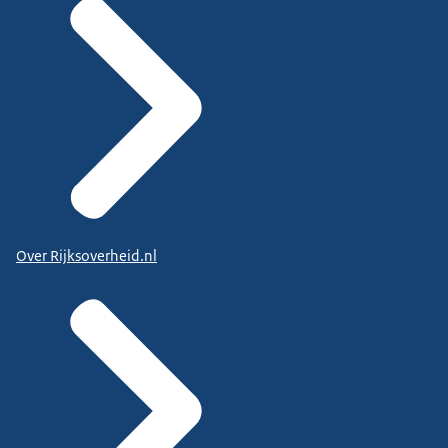
Over Rijksoverheid.nl