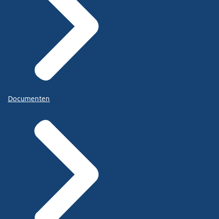
Documenten