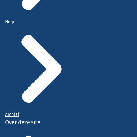
Help
Archief
Over deze site