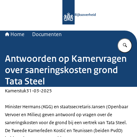
Naar de homepage van Rijksoverheid
Rijksoverheid
Home
Documenten
Vu
Antwoorden op Kamervragen
over saneringskosten grond
Tata Steel
Kamerstuk
31-03-2025
Minister Hermans (KGG) en staatssecretaris Jansen (Openbaar
Vervoer en Milieu) geven antwoord op vragen over de
saneringskosten voor de grond bij een vertrek van Tata Steel.
De Tweede Kamerleden Kostić en Teunissen (beiden PvdD)