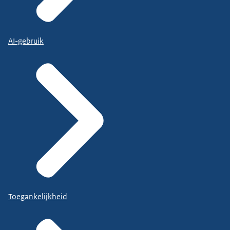
AI-gebruik
Toegankelijkheid