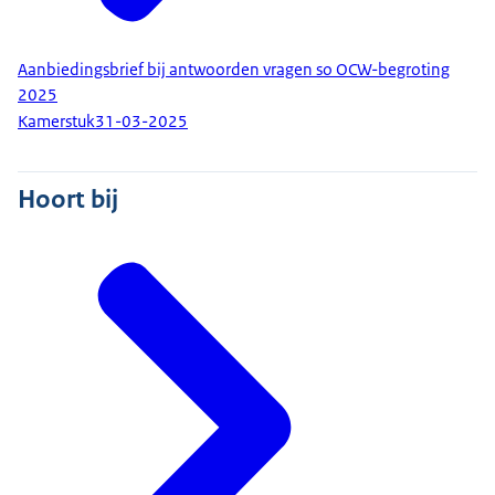
Aanbiedingsbrief bij antwoorden vragen so OCW-begroting
2025
Kamerstuk
31-03-2025
Hoort bij