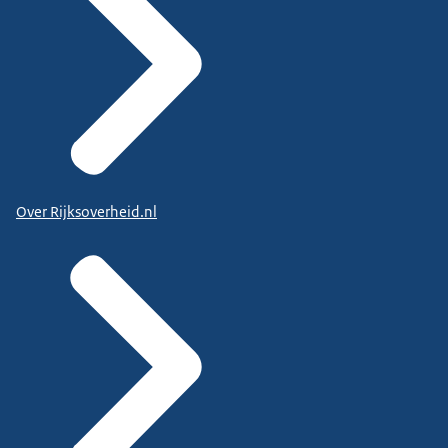
Over Rijksoverheid.nl