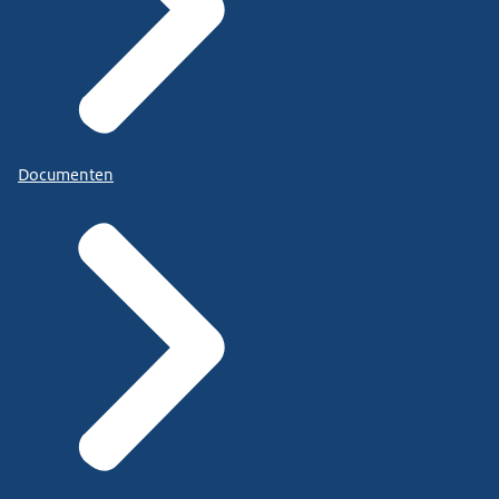
Documenten