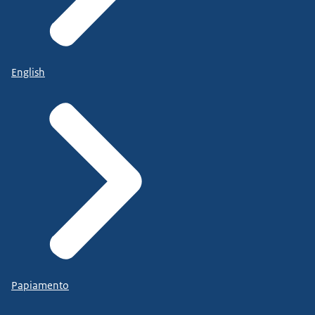
English
Papiamento