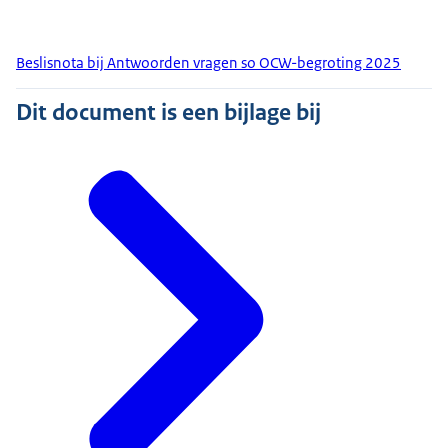
Beslisnota bij Antwoorden vragen so OCW-begroting 2025
Dit document is een bijlage bij