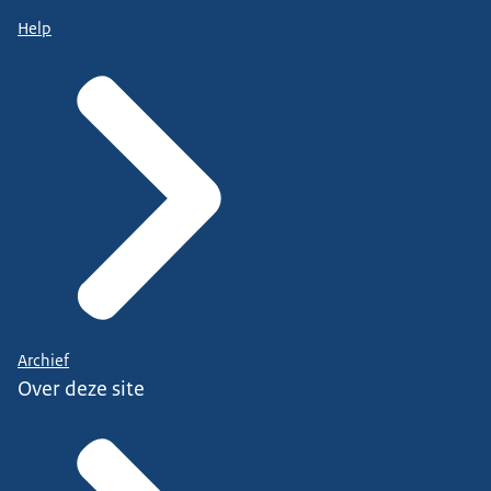
Help
Archief
Over deze site