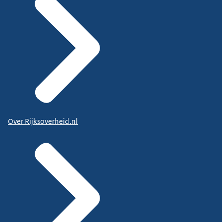
Over Rijksoverheid.nl