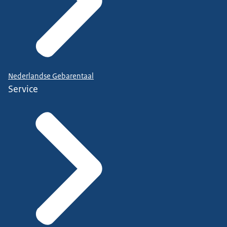
Nederlandse Gebarentaal
Service