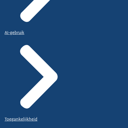
AI-gebruik
Toegankelijkheid