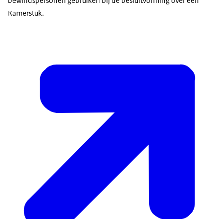
bewindspersonen gebruiken bij de besluitvorming over een
Kamerstuk.