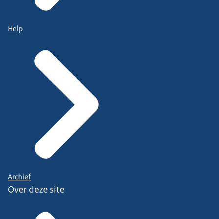
Help
Archief
Over deze site