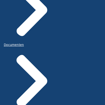
Documenten