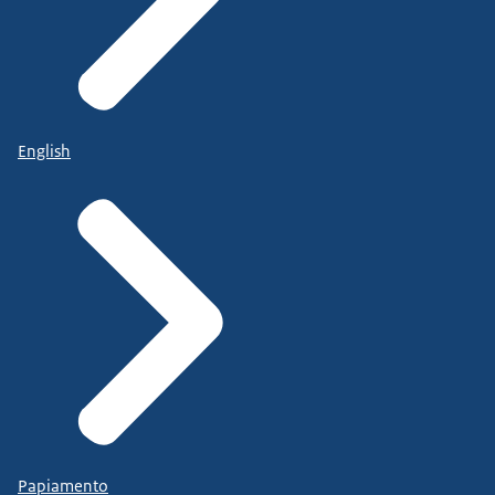
English
Papiamento