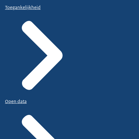
Toegankelijkheid
Open data