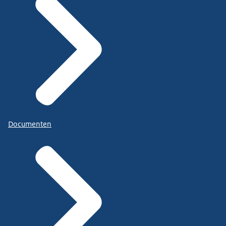
Documenten