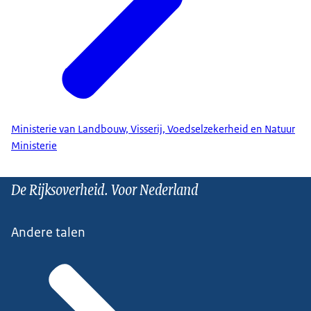
Ministerie van Landbouw, Visserij, Voedselzekerheid en Natuur
Ministerie
De Rijksoverheid. Voor Nederland
Andere talen