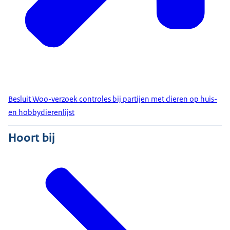
Besluit Woo-verzoek controles bij partijen met dieren op huis-
en hobbydierenlijst
Hoort bij