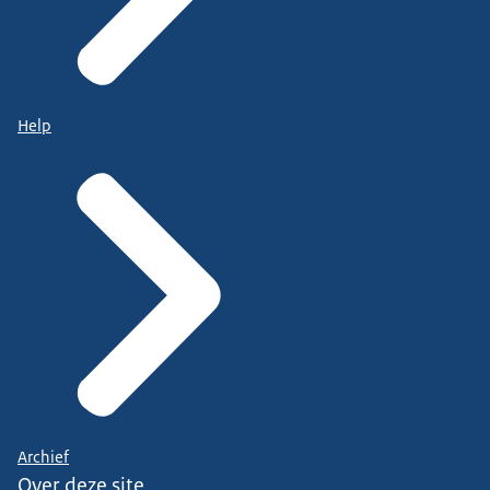
Help
Archief
Over deze site