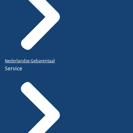
Nederlandse Gebarentaal
Service