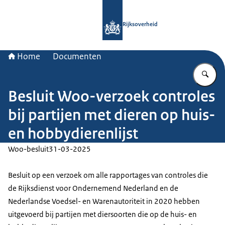
Naar de homepage van Rijksoverheid
Rijksoverheid
Home
Documenten
Vu
Besluit Woo-verzoek controles
bij partijen met dieren op huis-
en hobbydierenlijst
Woo-besluit
31-03-2025
Besluit op een verzoek om alle rapportages van controles die
de Rijksdienst voor Ondernemend Nederland en de
Nederlandse Voedsel- en Warenautoriteit in 2020 hebben
uitgevoerd bij partijen met diersoorten die op de huis- en