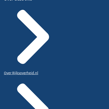
Over Rijksoverheid.nl