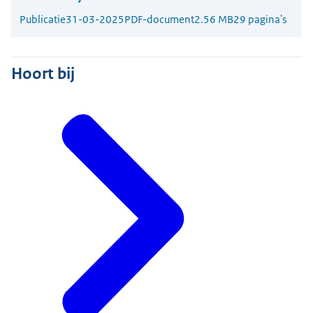
Publicatie
31-03-2025
PDF-document
2.56 MB
29 pagina's
Hoort bij