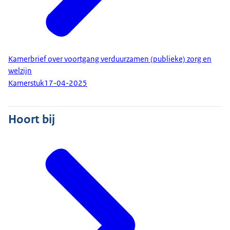
Kamerbrief over voortgang verduurzamen (publieke) zorg en
welzijn
Kamerstuk
17-04-2025
Hoort bij