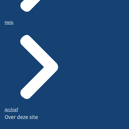
Help
Archief
Over deze site