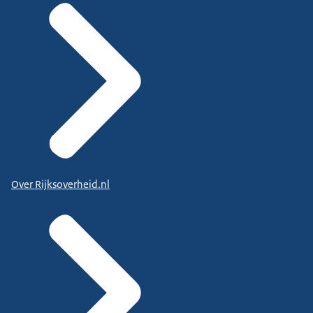
Over Rijksoverheid.nl