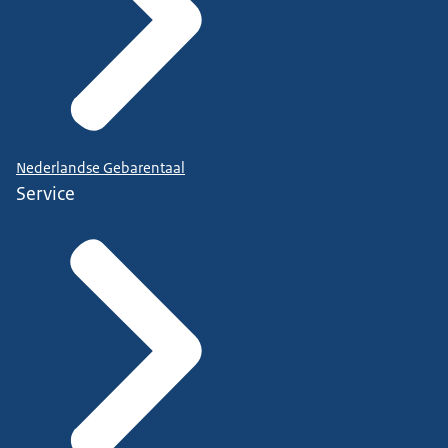
Nederlandse Gebarentaal
Service