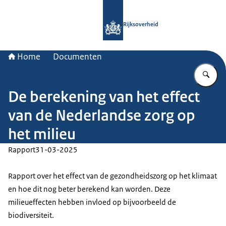
Naar de homepage van Rijksoverheid
Rijksoverheid
Home
Documenten
Vu
De berekening van het effect
van de Nederlandse zorg op
het milieu
Rapport
31-03-2025
Rapport over het effect van de gezondheidszorg op het klimaat
en hoe dit nog beter berekend kan worden. Deze
milieueffecten hebben invloed op bijvoorbeeld de
biodiversiteit.