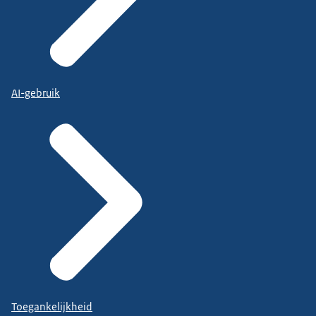
AI-gebruik
Toegankelijkheid