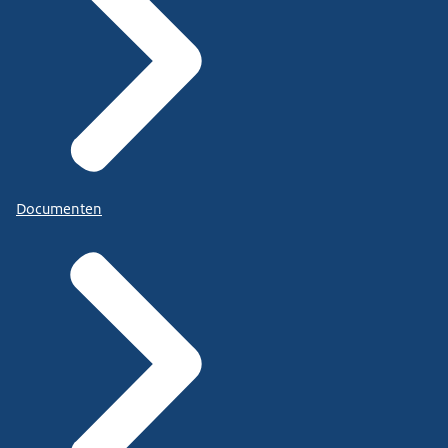
Documenten