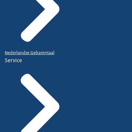
Nederlandse Gebarentaal
Service