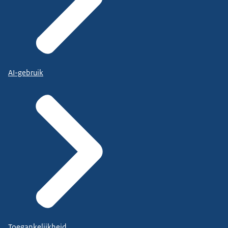
AI-gebruik
Toegankelijkheid