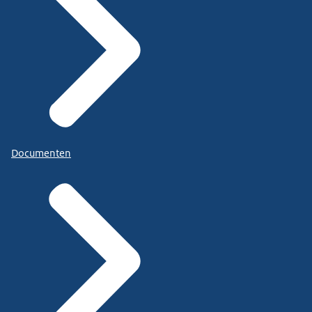
Documenten