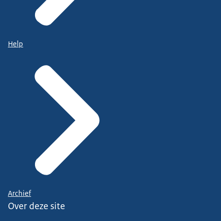
Help
Archief
Over deze site