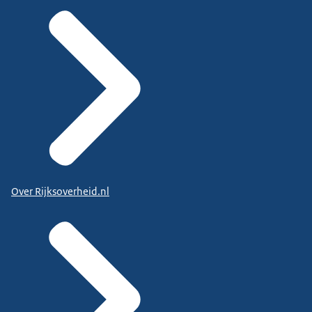
Over Rijksoverheid.nl