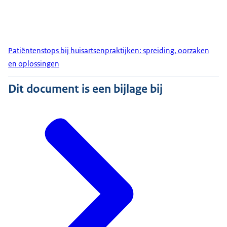
Patiëntenstops bij huisartsenpraktijken: spreiding, oorzaken
en oplossingen
Dit document is een bijlage bij