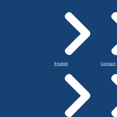
English
Contact