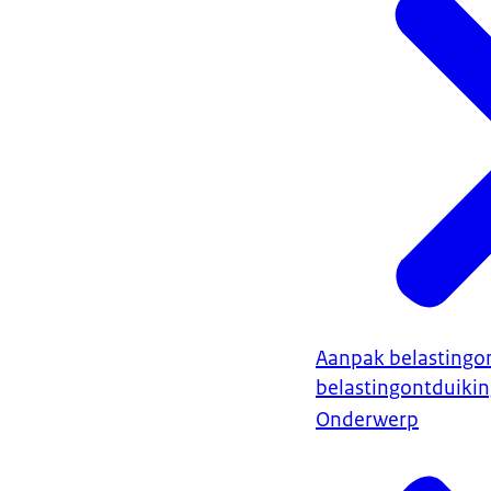
Aanpak belastingo
belastingontduiki
Onderwerp