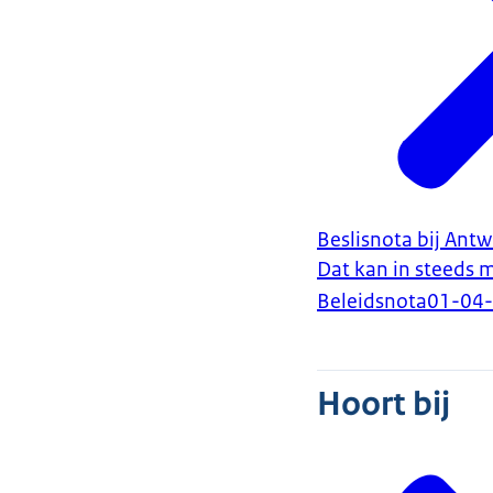
Beslisnota bij Ant
Dat kan in steeds 
Beleidsnota
01-04
Hoort bij