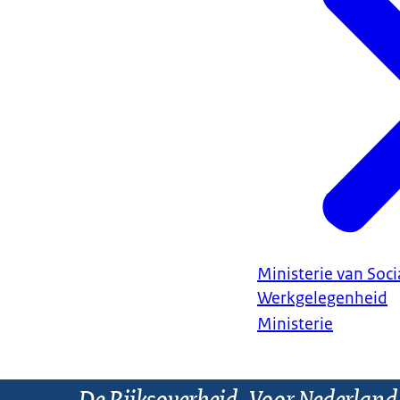
Ministerie van Soc
Werkgelegenheid
Ministerie
De Rijksoverheid. Voor Nederland