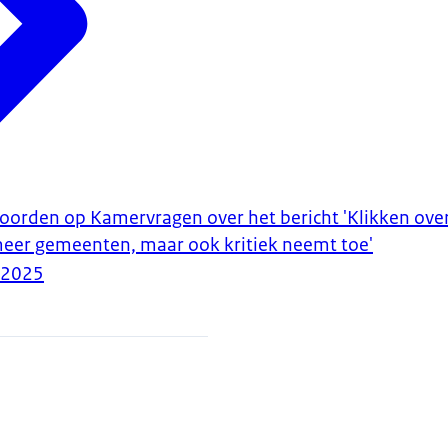
woorden op Kamervragen over het bericht 'Klikken over
meer gemeenten, maar ook kritiek neemt toe'
-2025