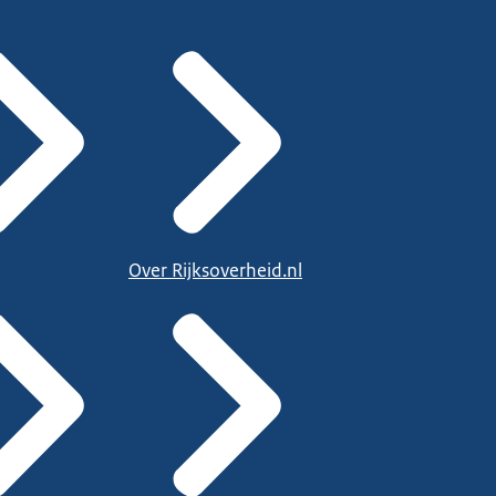
Over Rijksoverheid.nl