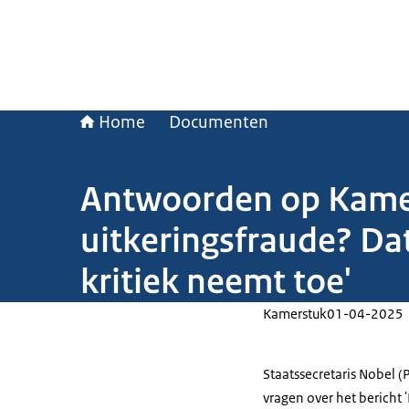
Home
Documenten
Antwoorden op Kamerv
uitkeringsfraude? Da
kritiek neemt toe'
Kamerstuk
01-04-2025
Staatssecretaris Nobel (
vragen over het bericht 