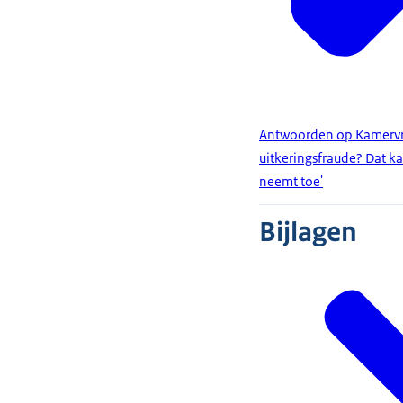
Antwoorden op Kamervra
uitkeringsfraude? Dat k
neemt toe'
Bijlagen