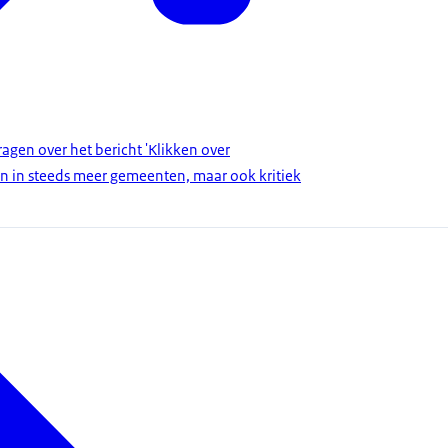
gen over het bericht 'Klikken over
an in steeds meer gemeenten, maar ook kritiek