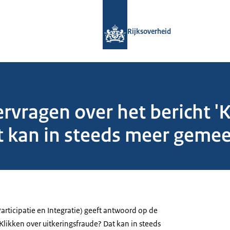
Naar de homepage van Rijksoverheid
Rijksoverheid
ragen over het bericht 'K
t kan in steeds meer geme
Participatie en Integratie) geeft antwoord op de
'Klikken over uitkeringsfraude? Dat kan in steeds