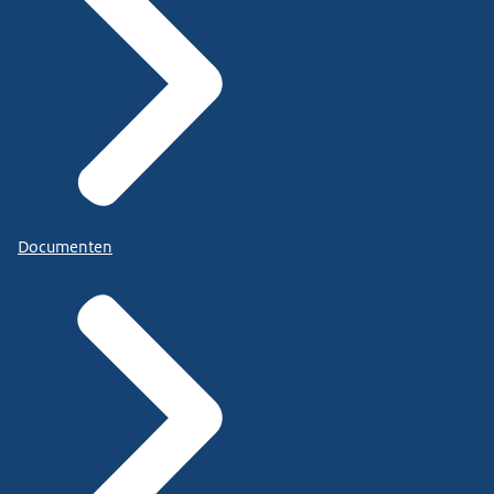
Documenten