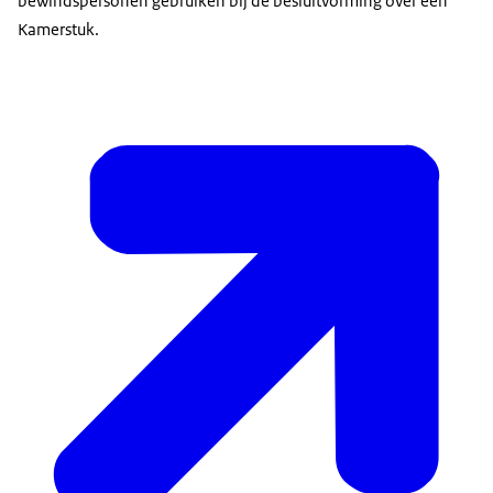
bewindspersonen gebruiken bij de besluitvorming over een
Kamerstuk.