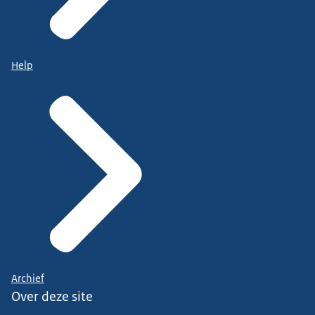
Help
Archief
Over deze site