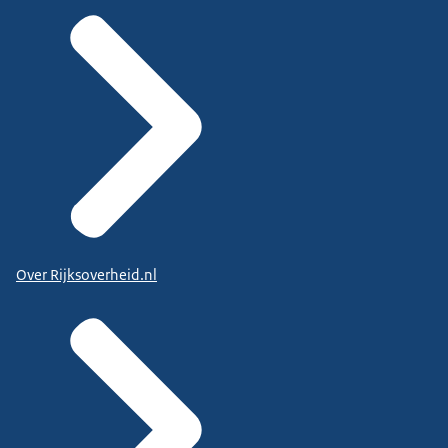
Over Rijksoverheid.nl