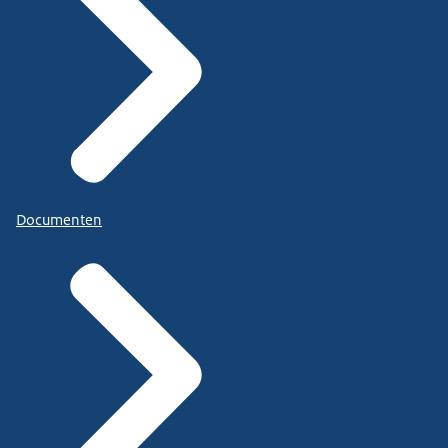
Documenten