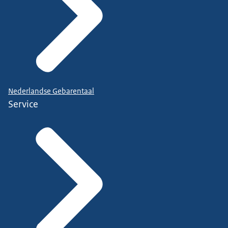
Nederlandse Gebarentaal
Service