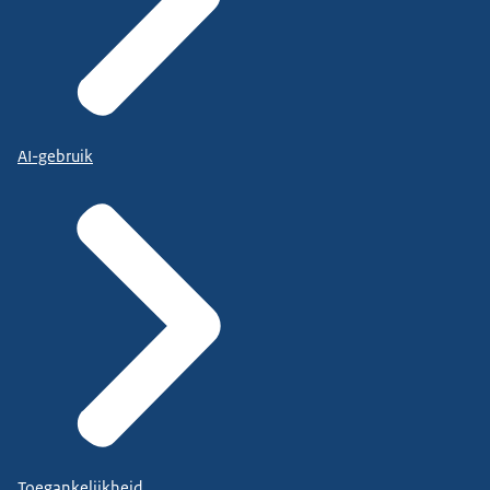
AI-gebruik
Toegankelijkheid