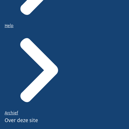
Help
Archief
Over deze site