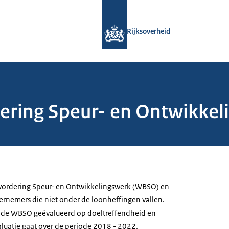
Naar de homepage van Rijksoverheid
Rijksoverheid
dering Speur- en Ontwikke
evordering Speur- en Ontwikkelingswerk (WBSO) en
rnemers die niet onder de loonheffingen vallen.
dt de WBSO geëvalueerd op doeltreffendheid en
luatie gaat over de periode 2018 - 2022.