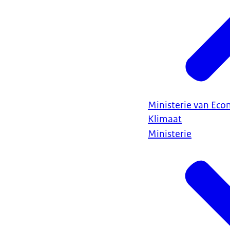
Ministerie van Ec
Klimaat
Ministerie