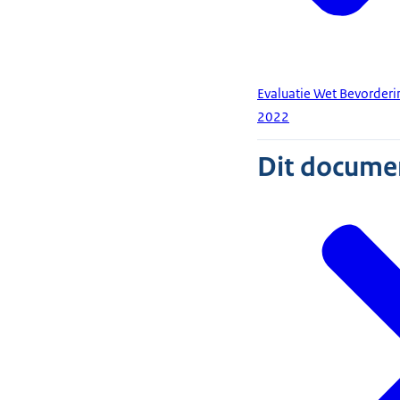
Evaluatie Wet Bevorder
2022
Dit document