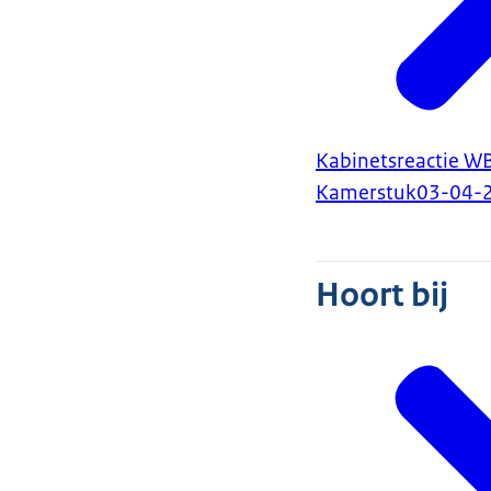
Kabinetsreactie W
Kamerstuk
03-04-
Hoort bij