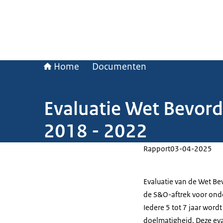
Home
Documenten
Evaluatie Wet Bevor
2018 - 2022
Rapport
03-04-2025
Evaluatie van de Wet B
de S&O-aftrek voor onde
Iedere 5 tot 7 jaar wor
doelmatigheid. Deze eva