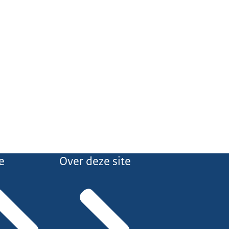
e
Over deze site