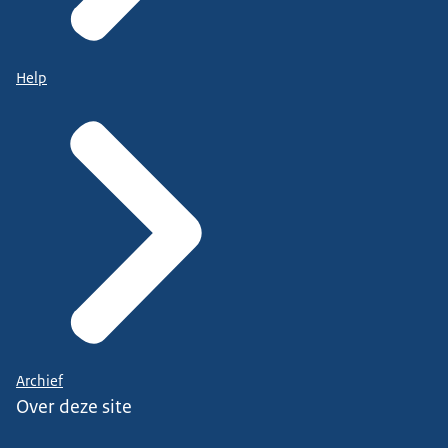
Help
Archief
Over deze site