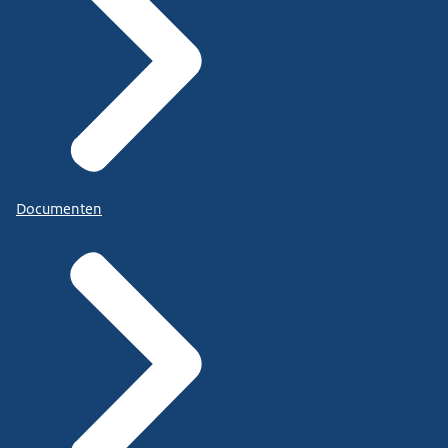
Documenten