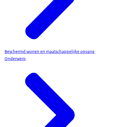
Beschermd wonen en maatschappelijke opvang
Onderwerp