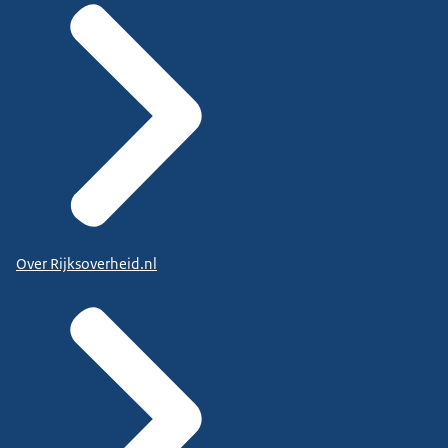
Over Rijksoverheid.nl