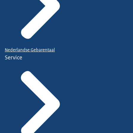
Nederlandse Gebarentaal
Service