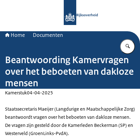
Naar de homepage van Rijksoverheid
Rijksoverheid
Home
Documenten
Vu
Beantwoording Kamervragen
over het beboeten van dakloze
mensen
Kamerstuk
04-04-2025
Staatssecretaris Maeijer (Langdurige en Maatschappelijke Zorg)
beantwoordt vragen over het beboeten van dakloze mensen.
De vragen zijn gesteld door de Kamerleden Beckerman (SP) en
Westerveld (GroenLinks-PvdA).