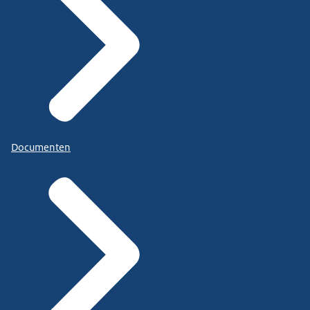
Documenten