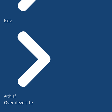
Help
Archief
Over deze site