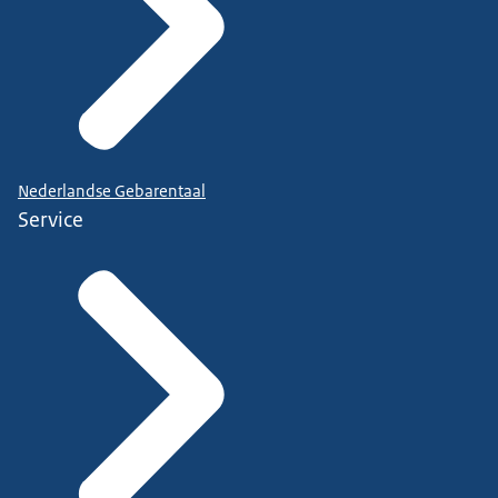
Nederlandse Gebarentaal
Service