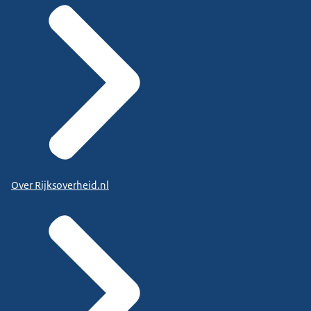
Over Rijksoverheid.nl