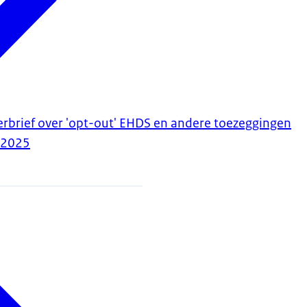
erbrief over 'opt-out' EHDS en andere toezeggingen
-2025