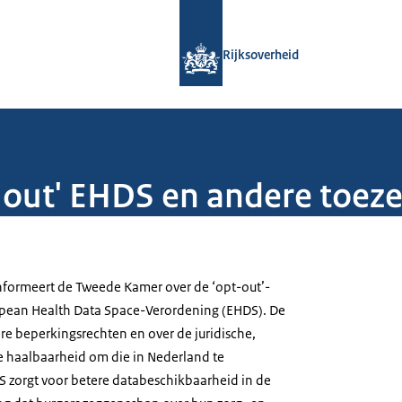
Naar de homepage van Rijksoverheid
Rijksoverheid
-out' EHDS en andere toez
nformeert de Tweede Kamer over de ‘opt-out’-
opean Health Data Space-Verordening (EHDS). De
re beperkingsrechten en over de juridische,
e haalbaarheid om die in Nederland te
 zorgt voor betere databeschikbaarheid in de