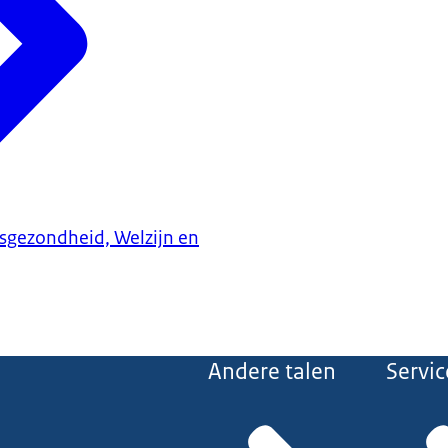
ksgezondheid, Welzijn en
Andere talen
Servic