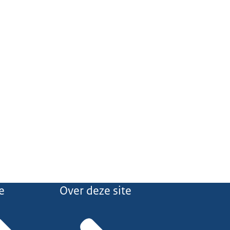
e
Over deze site