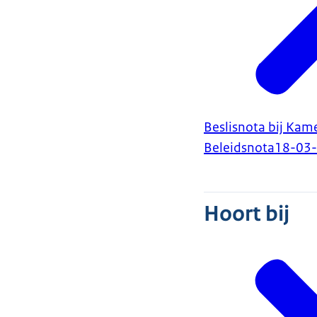
Beslisnota bij Kam
Beleidsnota
18-03
Hoort bij