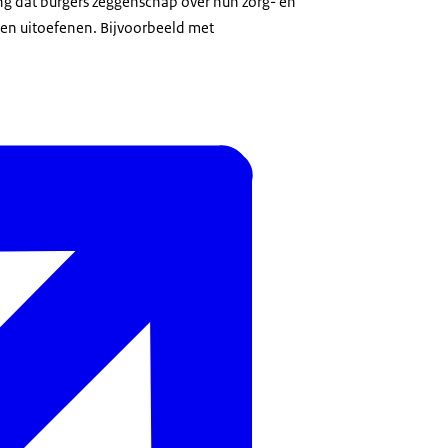
ang dat burgers zeggenschap over hun zorg- en
n uitoefenen. Bijvoorbeeld met