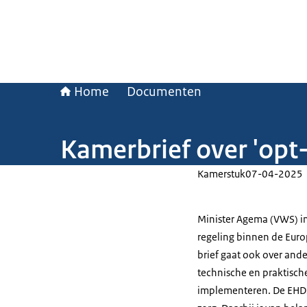
Home
Documenten
Kamerbrief over 'opt
Kamerstuk
07-04-2025
Minister Agema (VWS) i
regeling binnen de Eur
brief gaat ook over ande
technische en praktisch
implementeren. De EHDS