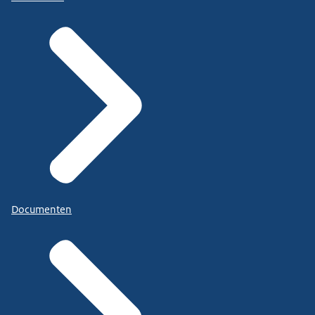
Documenten