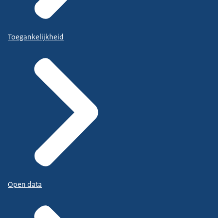
Toegankelijkheid
Open data