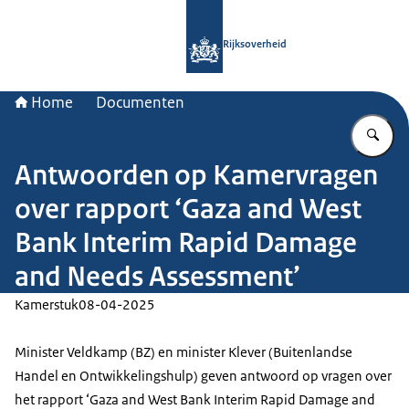
Naar de homepage van Rijksoverheid
Rijksoverheid
Home
Documenten
Vu
Antwoorden op Kamervragen
over rapport ‘Gaza and West
Bank Interim Rapid Damage
and Needs Assessment’
Kamerstuk
08-04-2025
Minister Veldkamp (BZ) en minister Klever (Buitenlandse
Handel en Ontwikkelingshulp) geven antwoord op vragen over
het rapport ‘Gaza and West Bank Interim Rapid Damage and