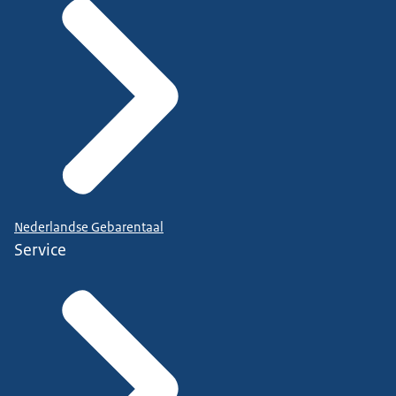
Nederlandse Gebarentaal
Service