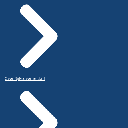
Over Rijksoverheid.nl