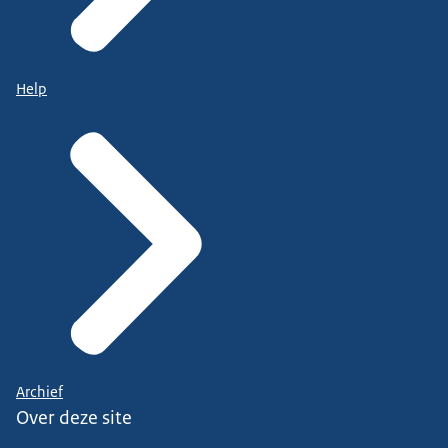
Help
Archief
Over deze site