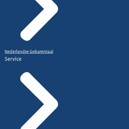
Nederlandse Gebarentaal
Service