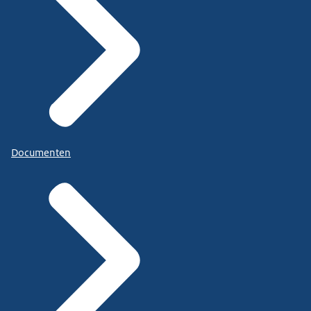
Documenten