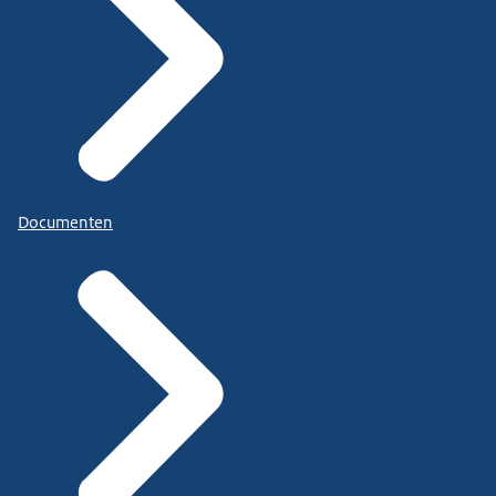
Documenten