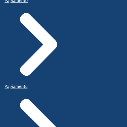
Papiamento
Papiamentu