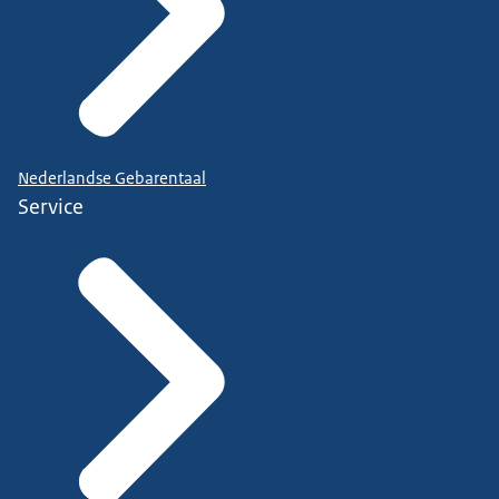
Nederlandse Gebarentaal
Service