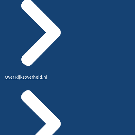
Over Rijksoverheid.nl