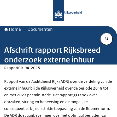
Naar de homepage van Rijksoverheid
Rijksoverheid
Home
Documenten
Vu
Afschrift rapport Rijksbreed
onderzoek externe inhuur
Rapport
09-04-2025
Rapport van de Auditdienst Rijk (ADR) over de verdeling van de
externe inhuur bij de Rijksoverheid over de periode 2018 tot
en met 2023 per ministerie. Het rapport gaat ook over
oorzaken, sturing en beheersing en de mogelijke
consequenties bij een strikte toepassing van de Roemernorm.
De ADR doet aanbevelingen over het optimaal benutten van