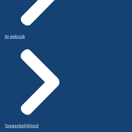
AI-gebruik
Toegankelijkheid