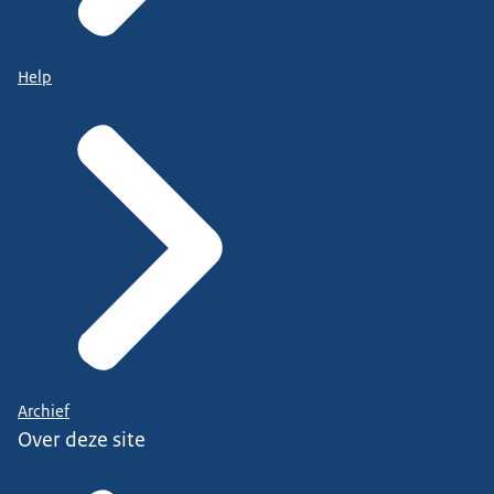
Help
Archief
Over deze site