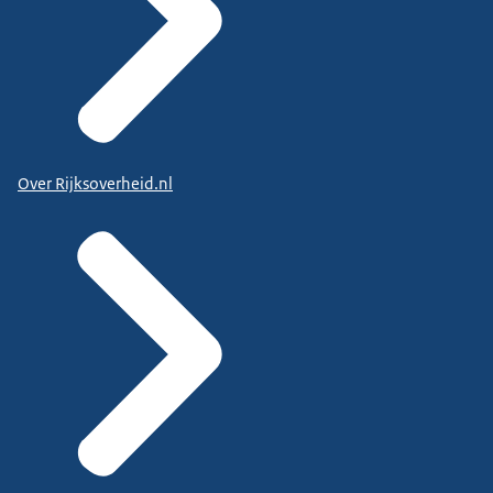
Over Rijksoverheid.nl