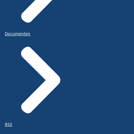
Documenten
RSS