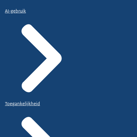
AI-gebruik
Toegankelijkheid