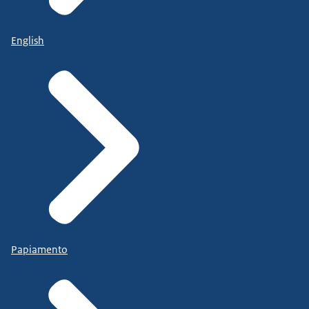
English
Papiamento