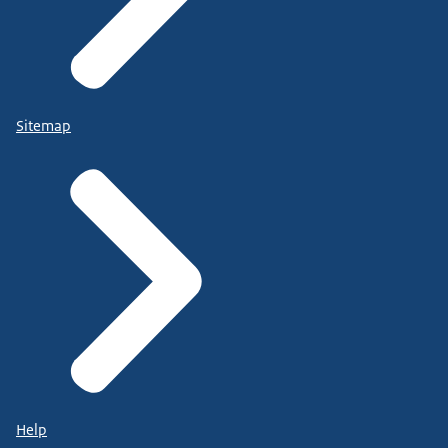
Sitemap
Help