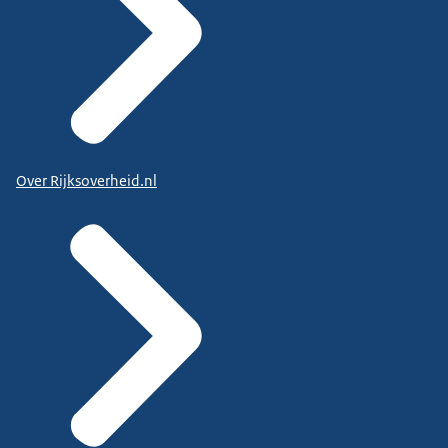
Over Rijksoverheid.nl