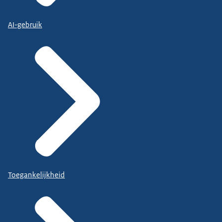
AI-gebruik
Toegankelijkheid