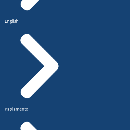
English
Papiamento