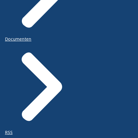
Documenten
RSS