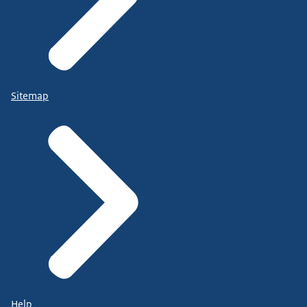
Sitemap
Help