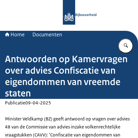
Naar de homepage van Rijksoverheid
Rijksoverheid
Home
Documenten
Vu
Antwoorden op Kamervragen
over advies Confiscatie van
eigendommen van vreemde
staten
Publicatie
09-04-2025
Minister Veldkamp (BZ) geeft antwoord op vragen over advies
48 van de Commissie van advies inzake volkenrechtelijke
vraagstukken (CAVV): ‘Confiscatie van eigendommen van