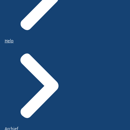
Help
Archief