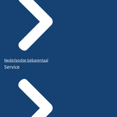
Nederlandse Gebarentaal
Service