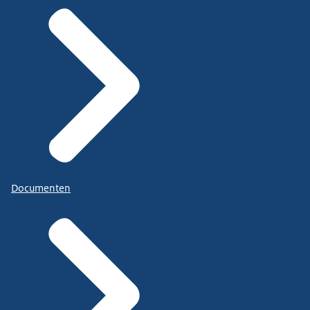
Documenten