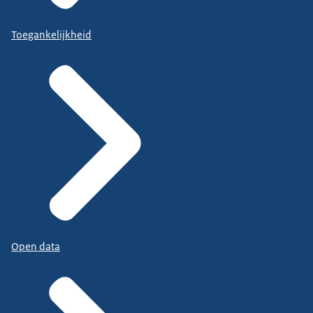
Toegankelijkheid
Open data