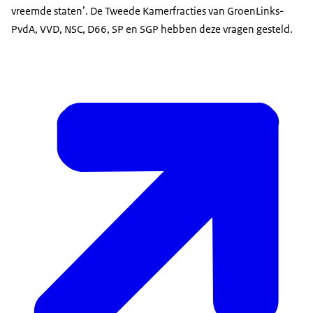
vreemde staten’. De Tweede Kamerfracties van GroenLinks-
PvdA, VVD, NSC, D66, SP en SGP hebben deze vragen gesteld.