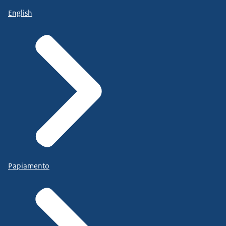
English
Papiamento