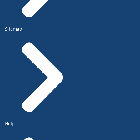
Sitemap
Help