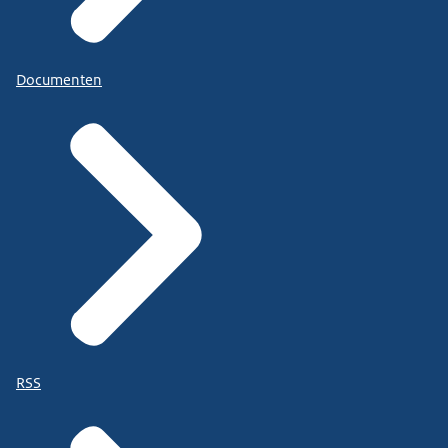
Documenten
RSS