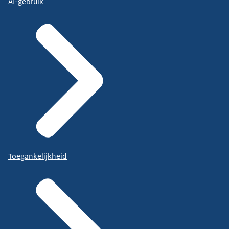
AI-gebruik
Toegankelijkheid