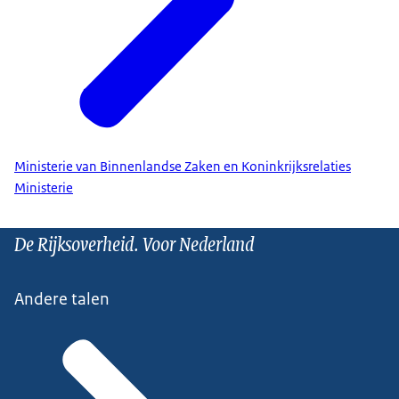
Ministerie van Binnenlandse Zaken en Koninkrijksrelaties
Ministerie
De Rijksoverheid. Voor Nederland
Andere talen