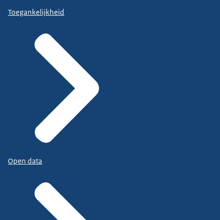
Toegankelijkheid
Open data