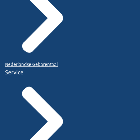
Nederlandse Gebarentaal
Service