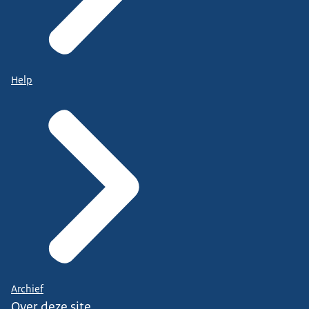
Help
Archief
Over deze site