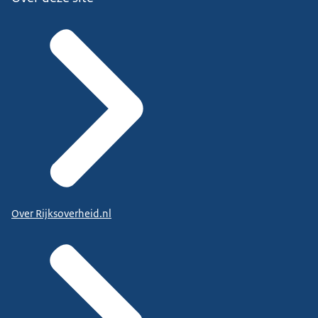
Over Rijksoverheid.nl