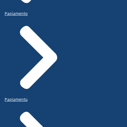
Papiamento
Papiamentu