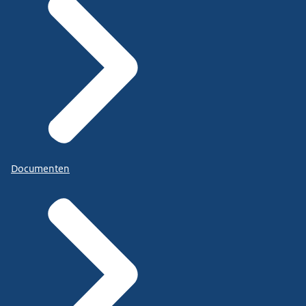
Documenten