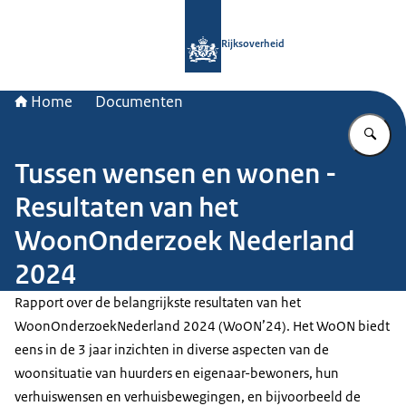
Naar de homepage van Rijksoverheid
Rijksoverheid
Home
Documenten
Vu
Tussen wensen en wonen -
Resultaten van het
WoonOnderzoek Nederland
2024
Rapport over de belangrijkste resultaten van het
WoonOnderzoekNederland 2024 (WoON’24). Het WoON biedt
eens in de 3 jaar inzichten in diverse aspecten van de
woonsituatie van huurders en eigenaar-bewoners, hun
verhuiswensen en verhuisbewegingen, en bijvoorbeeld de