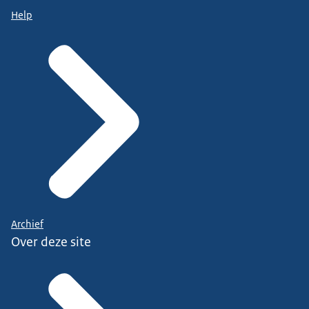
Help
Archief
Over deze site