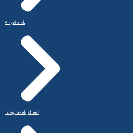
AI-gebruik
Toegankelijkheid