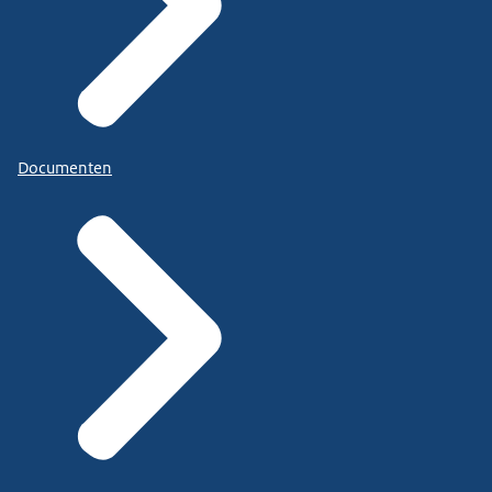
Documenten