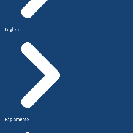
English
Papiamento