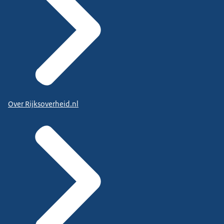
Over Rijksoverheid.nl