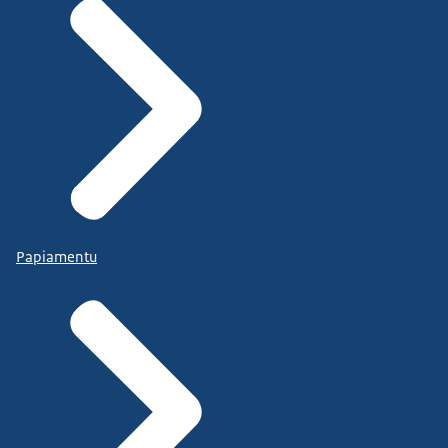
Papiamentu