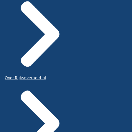
Over Rijksoverheid.nl