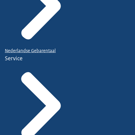
Nederlandse Gebarentaal
Service