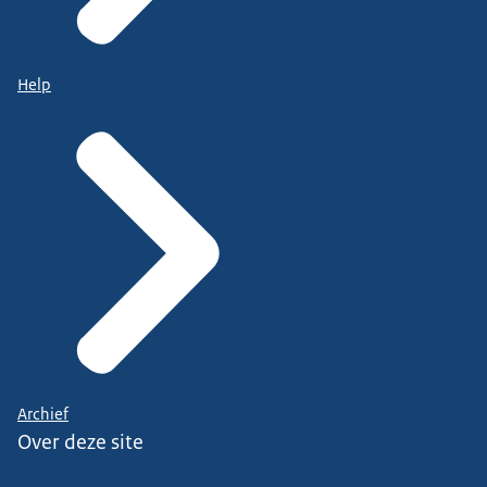
Help
Archief
Over deze site