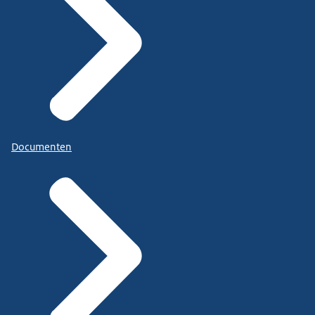
Documenten