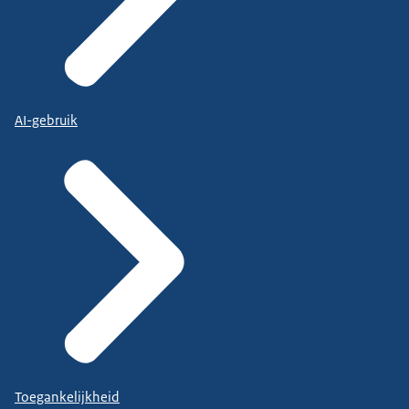
AI-gebruik
Toegankelijkheid