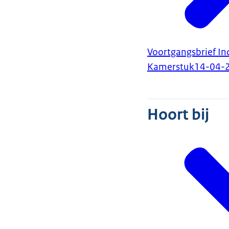
Voortgangsbrief I
Kamerstuk
14-04-
Hoort bij