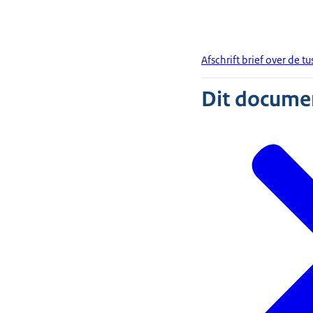
Afschrift brief over de t
Dit document