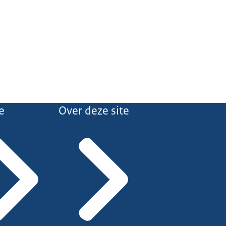
e
Over deze site