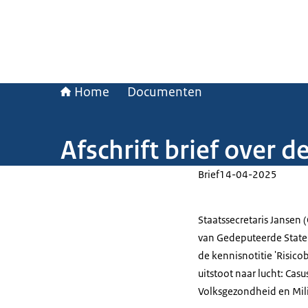
Home
Documenten
Afschrift brief over 
Brief
14-04-2025
Staatssecretaris Jansen 
van Gedeputeerde Staten
de kennisnotitie 'Risico
uitstoot naar lucht: Casu
Volksgezondheid en Mil