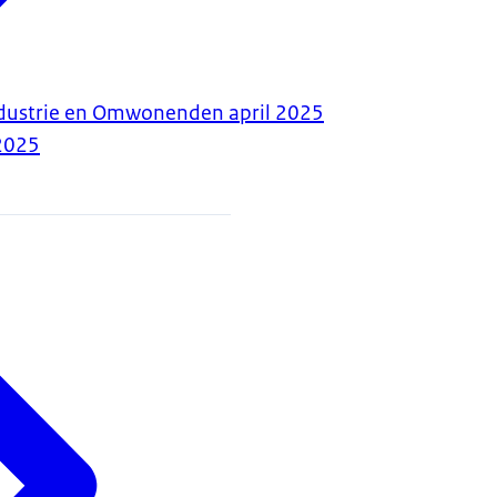
ndustrie en Omwonenden april 2025
2025