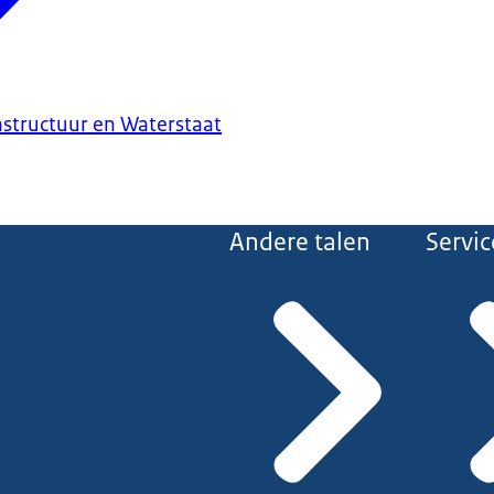
astructuur en Waterstaat
Andere talen
Servic