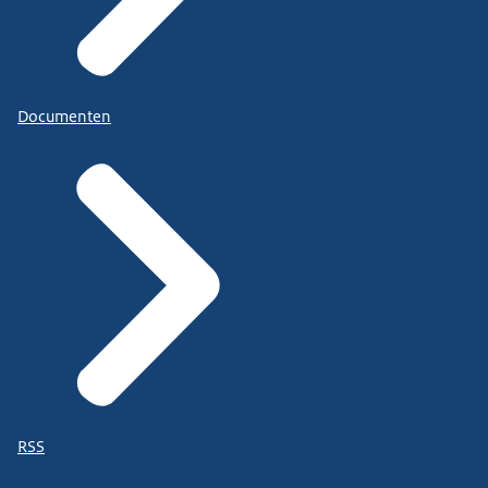
Documenten
RSS