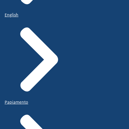
English
Papiamento