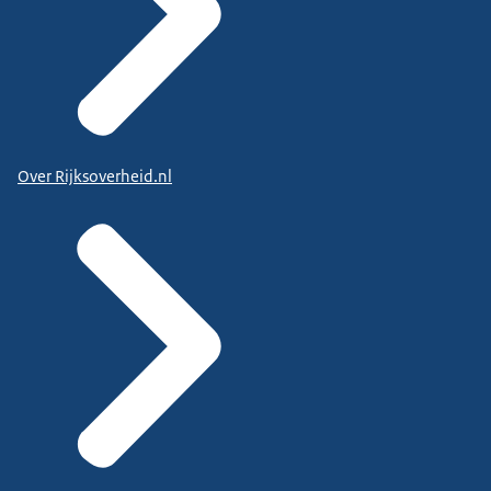
Over Rijksoverheid.nl