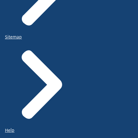
Sitemap
Help