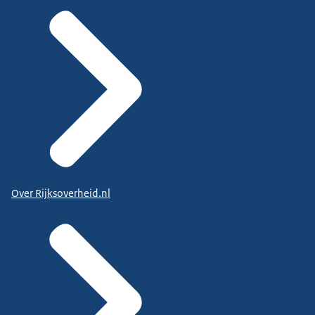
Over Rijksoverheid.nl