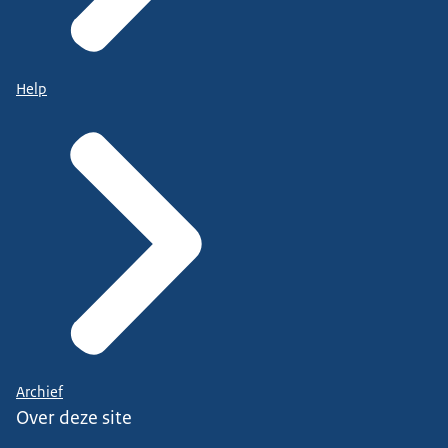
Help
Archief
Over deze site