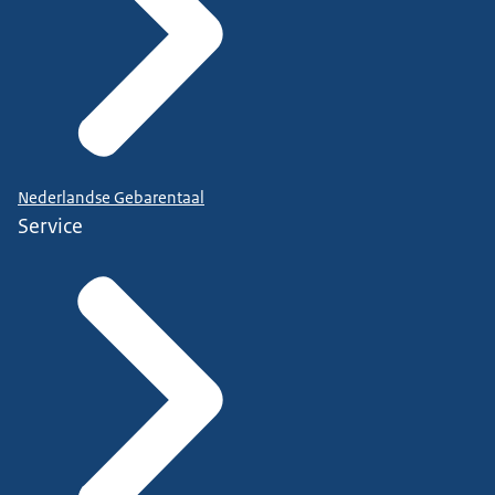
Nederlandse Gebarentaal
Service