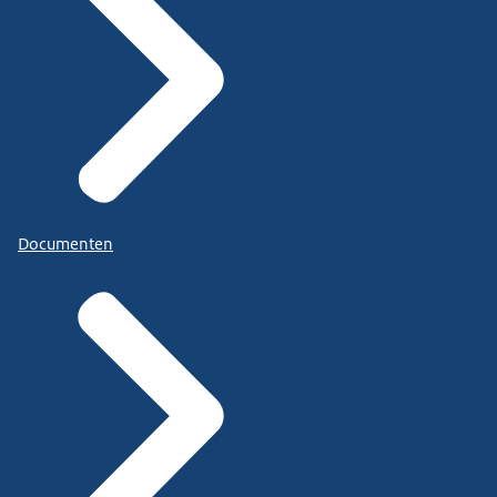
Documenten