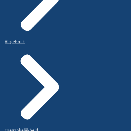
AI-gebruik
Toegankelijkheid