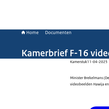
Home
Documenten
Kamerbrief F-16 vide
Kamerstuk
11-04-2025
Minister Brekelmans (D
videobeelden Hawija en 