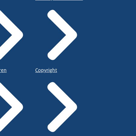
ren
Copyright