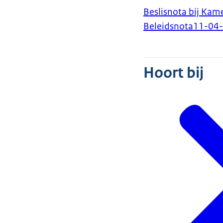
Beslisnota bij Kam
Beleidsnota
11-04
Hoort bij