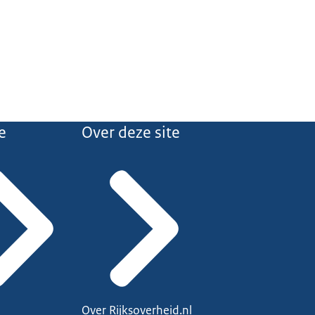
e
Over deze site
Over Rijksoverheid.nl