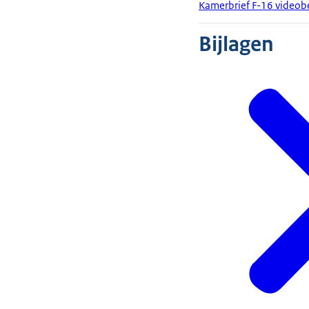
Kamerbrief F-16 videobe
Bijlagen