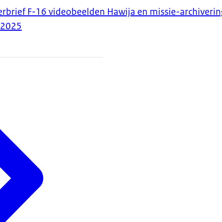
erbrief F-16 videobeelden Hawija en missie-archiverin
-2025