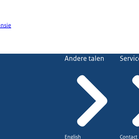
ensie
Andere talen
Servic
English
Contact