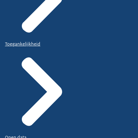
Toegankelijkheid
Open data