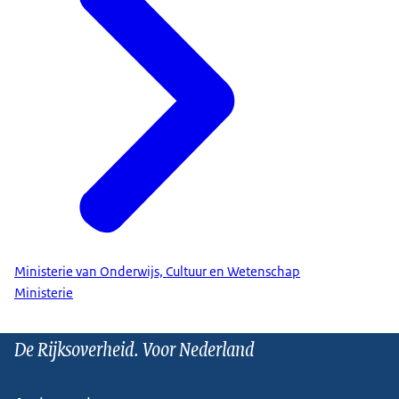
Ministerie van Onderwijs, Cultuur en Wetenschap
Ministerie
De Rijksoverheid. Voor Nederland