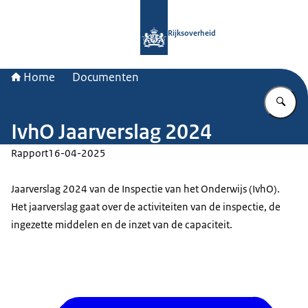
Naar de homepage van Rijksoverheid
Rijksoverheid
Home
Documenten
Vu
IvhO Jaarverslag 2024
Rapport
16-04-2025
Jaarverslag 2024 van de Inspectie van het Onderwijs (IvhO).
Het jaarverslag gaat over de activiteiten van de inspectie, de
ingezette middelen en de inzet van de capaciteit.