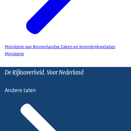
Ministerie van Binnenlandse Zaken en Koninkrijksrelaties
Ministerie
De Rijksoverheid. Voor Nederland
Andere talen