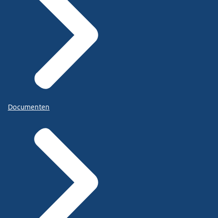
Documenten