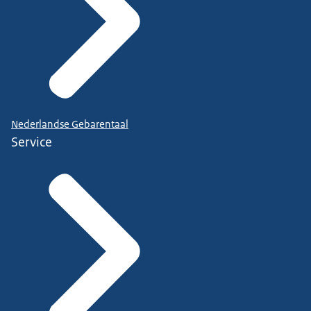
Nederlandse Gebarentaal
Service