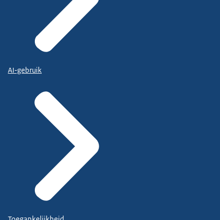
AI-gebruik
Toegankelijkheid