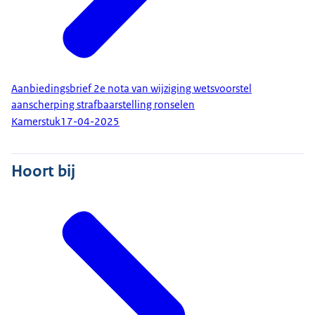
Aanbiedingsbrief 2e nota van wijziging wetsvoorstel
aanscherping strafbaarstelling ronselen
Kamerstuk
17-04-2025
Hoort bij