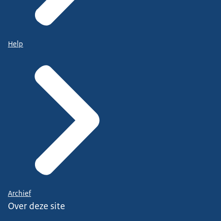
Help
Archief
Over deze site