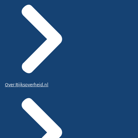
Over Rijksoverheid.nl