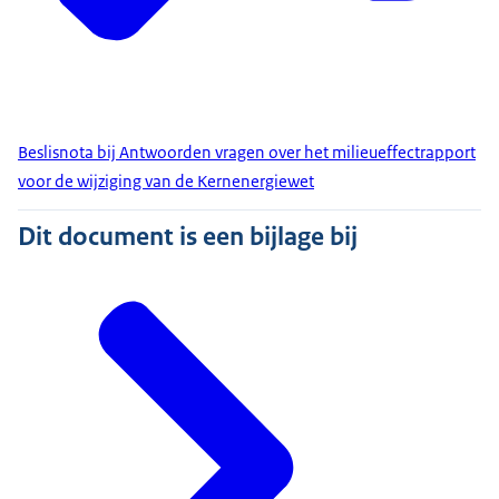
Beslisnota bij Antwoorden vragen over het milieueffectrapport
voor de wijziging van de Kernenergiewet
Dit document is een bijlage bij