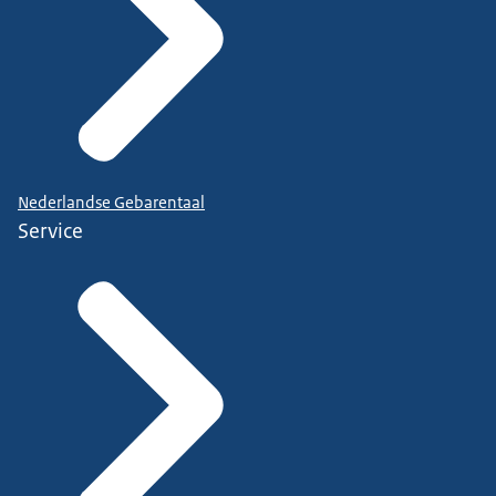
Nederlandse Gebarentaal
Service