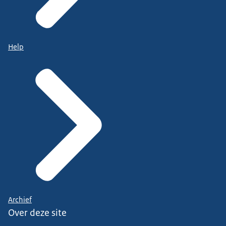
Help
Archief
Over deze site