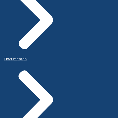
Documenten