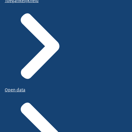
Toegankelijkheid
Open data