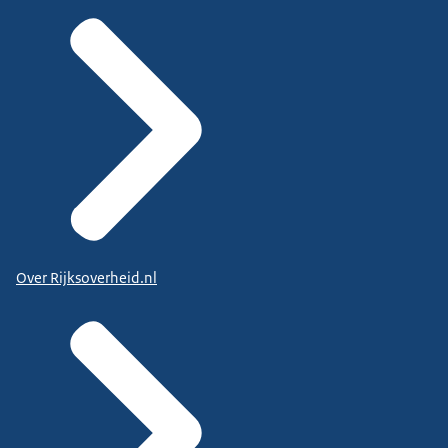
Over Rijksoverheid.nl