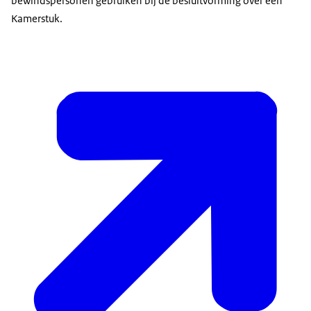
bewindspersonen gebruiken bij de besluitvorming over een
Kamerstuk.