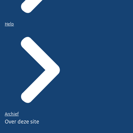
Help
Archief
Over deze site