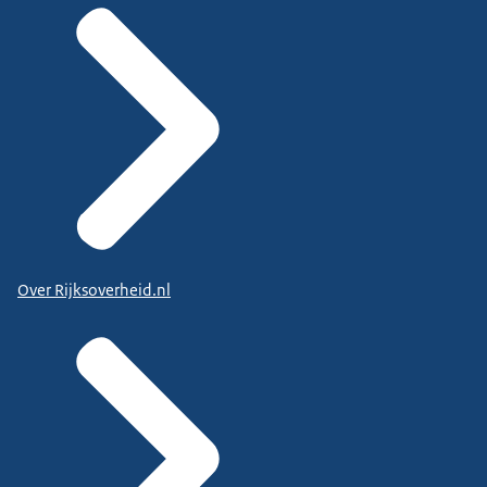
Over Rijksoverheid.nl