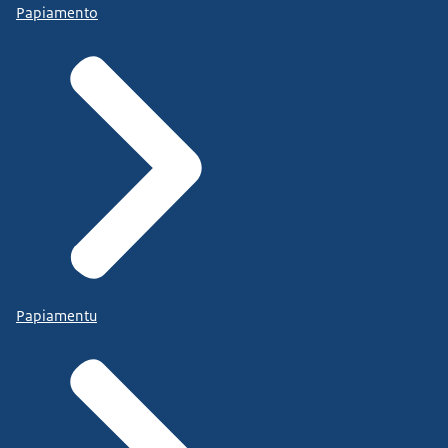
Papiamento
Papiamentu