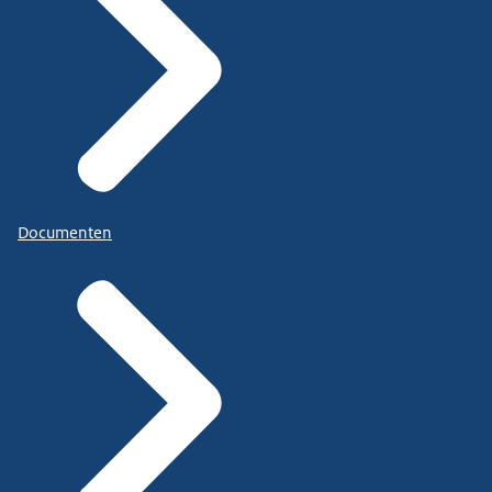
Documenten