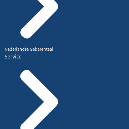
Nederlandse Gebarentaal
Service