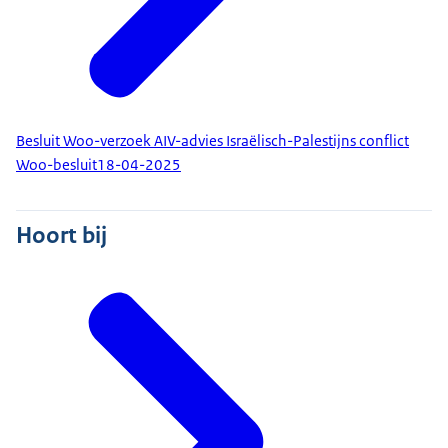
Besluit Woo-verzoek AIV-advies Israëlisch-Palestijns conflict
Woo-besluit
18-04-2025
Hoort bij