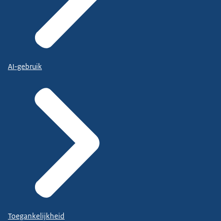
AI-gebruik
Toegankelijkheid