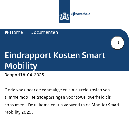
Naar de homepage van Rijksoverheid
Rijksoverheid
Home
Documenten
Vu
Eindrapport Kosten Smart
Mobility
Rapport
18-04-2025
Onderzoek naar de eenmalige en structurele kosten van
slimme mobiliteitstoepassingen voor zowel overheid als
consument. De uitkomsten zijn verwerkt in de Monitor Smart
Mobility 2025.