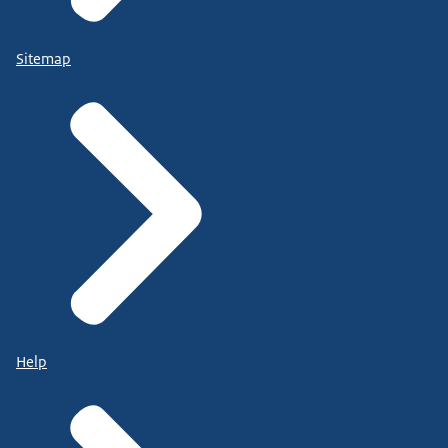
Sitemap
Help