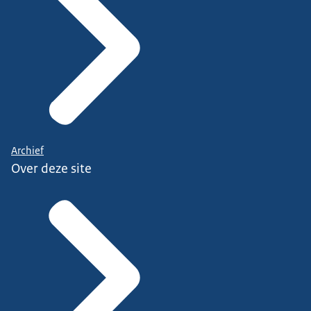
Archief
Over deze site