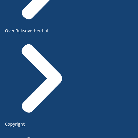
Over Rijksoverheid.nl
Copyright