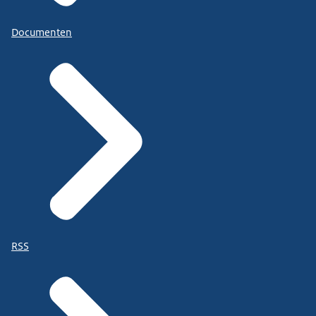
Documenten
RSS