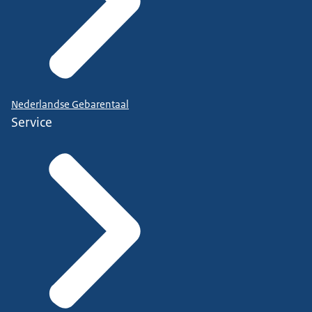
Nederlandse Gebarentaal
Service