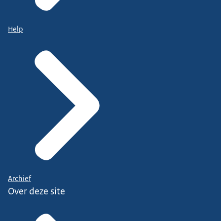
Help
Archief
Over deze site