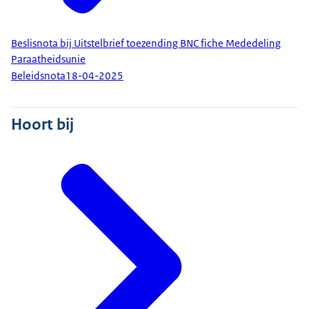
Beslisnota bij Uitstelbrief toezending BNC fiche Mededeling
Paraatheidsunie
Beleidsnota
18-04-2025
Hoort bij