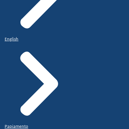
English
Papiamento