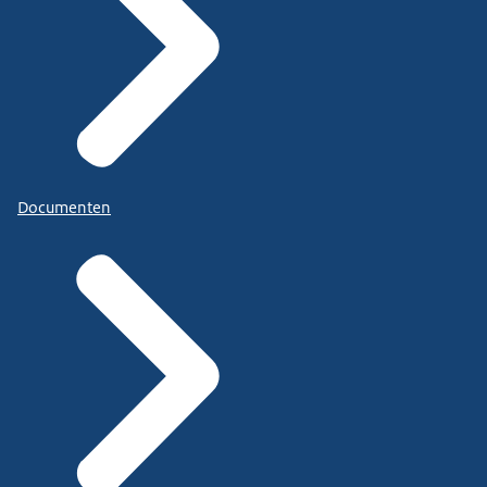
Documenten