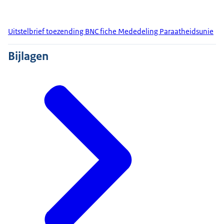
Uitstelbrief toezending BNC fiche Mededeling Paraatheidsunie
Bijlagen