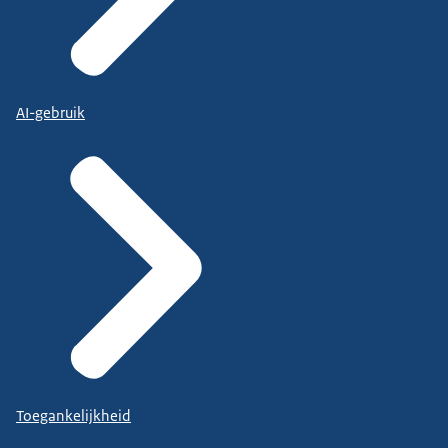
AI-gebruik
Toegankelijkheid