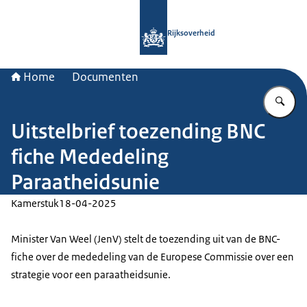
Naar de homepage van Rijksoverheid
Rijksoverheid
Home
Documenten
Vu
Uitstelbrief toezending BNC
fiche Mededeling
Paraatheidsunie
Kamerstuk
18-04-2025
Minister Van Weel (JenV) stelt de toezending uit van de BNC-
fiche over de mededeling van de Europese Commissie over een
strategie voor een paraatheidsunie.