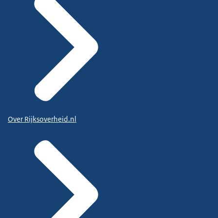
Over Rijksoverheid.nl