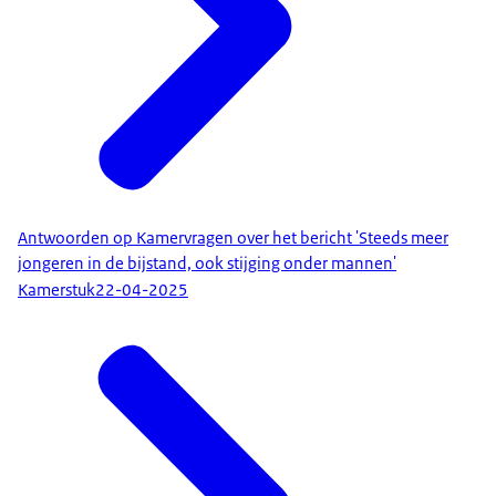
Antwoorden op Kamervragen over het bericht 'Steeds meer
jongeren in de bijstand, ook stijging onder mannen'
Kamerstuk
22-04-2025