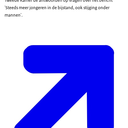
Tweede Kamer de antwoorden op vragen over het bericht
'Steeds meer jongeren in de bijstand, ook stijging onder
mannen'.