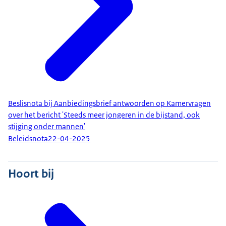
Beslisnota bij Aanbiedingsbrief antwoorden op Kamervragen
over het bericht 'Steeds meer jongeren in de bijstand, ook
stijging onder mannen'
Beleidsnota
22-04-2025
Hoort bij