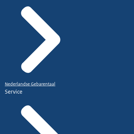
Nederlandse Gebarentaal
Service