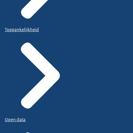
Toegankelijkheid
Open data