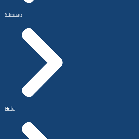
Sitemap
Help