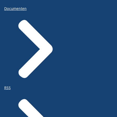
Documenten
RSS