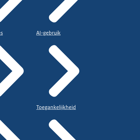
es
AI-gebruik
Toegankelijkheid