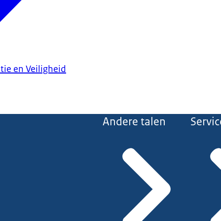
tie en Veiligheid
Andere talen
Servic