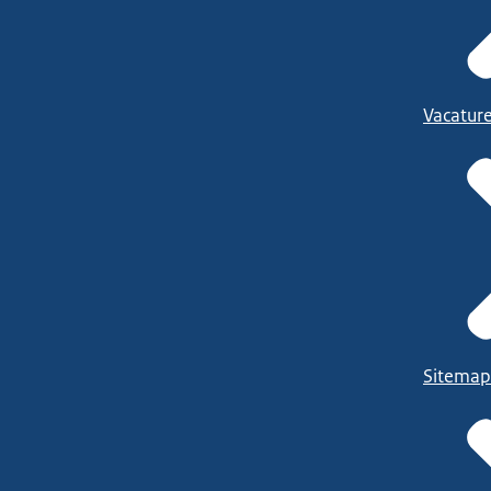
Vacatur
Sitemap