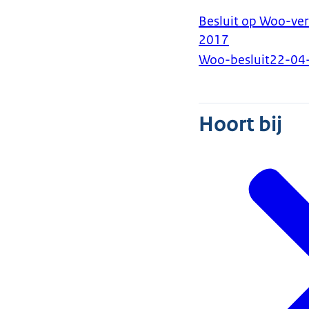
Besluit op Woo-ver
2017
Woo-besluit
22-04
Hoort bij