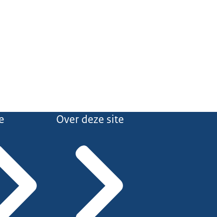
e
Over deze site