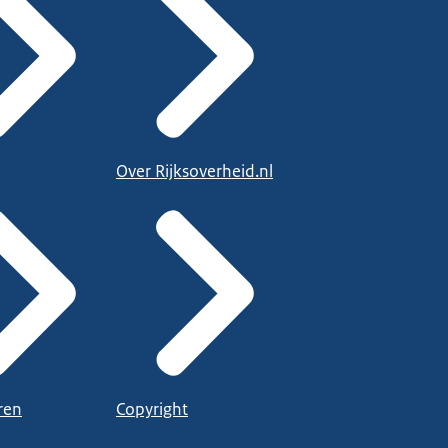
Over Rijksoverheid.nl
ren
Copyright