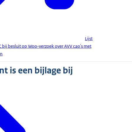
Lijst
bij besluit op Woo-verzoek over AVV cao's met
en
 is een bijlage bij