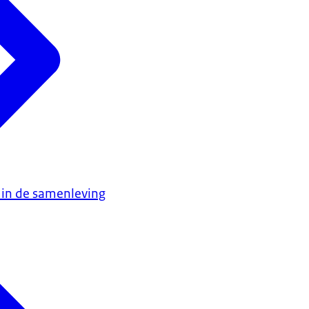
 in de samenleving