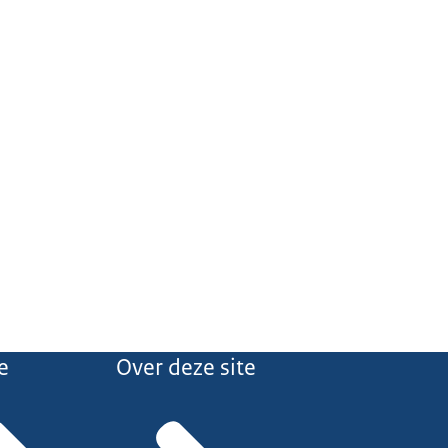
e
Over deze site