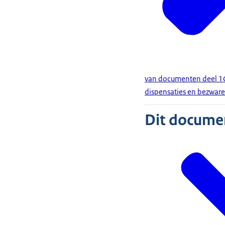
van documenten deel 1C 
dispensaties en bezwar
Dit document