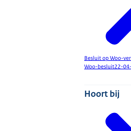
Besluit op Woo-ver
Woo-besluit
22-04
Hoort bij