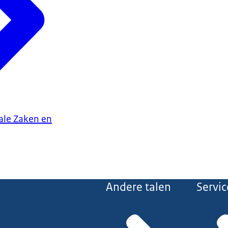
iale Zaken en
Andere talen
Servic