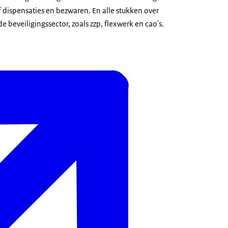
ef dispensaties en bezwaren. En alle stukken over
 beveiligingssector, zoals zzp, flexwerk en cao's.