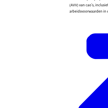
(AVV) van cao's, inclusi
arbeidsvoorwaarden in de