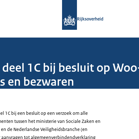
Naar de homepage van Rijksoverheid
Rijksoverheid
 deel 1C bij besluit op Wo
es en bezwaren
l 1C bij een besluit op een verzoek om alle
nten tussen het ministerie van Sociale Zaken en
en de Nederlandse Veiligheidsbranche (en
er aanvragen tot algemeenverbindendverklaring