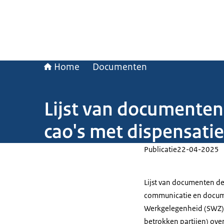
Home
Documenten
Lijst van documenten
cao's met dispensati
Publicatie
22-04-2025
Lijst van documenten dee
communicatie en docume
Werkgelegenheid (SWZ) 
betrokken partijen) ov