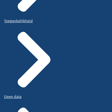
Toegankelijkheid
Open data