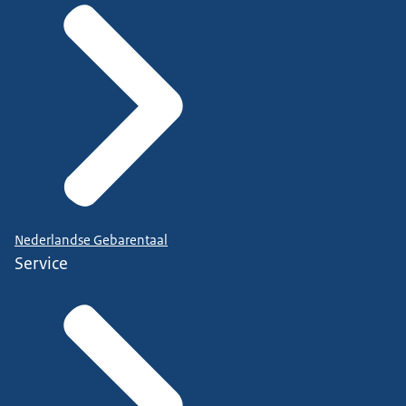
Nederlandse Gebarentaal
Service