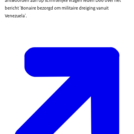
antwoorden aan op schriftelijke vragen leden D66 over het
bericht 'Bonaire bezorgd om militaire dreiging vanuit
Venezuela'.