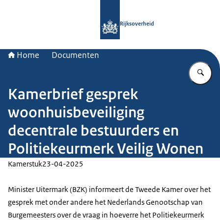
Naar de homepage van Rijksoverheid
Rijksoverheid
Home
Documenten
Vu
Kamerbrief gesprek
woonhuisbeveiliging
decentrale bestuurders en
Politiekeurmerk Veilig Wonen
Kamerstuk
23-04-2025
Minister Uitermark (BZK) informeert de Tweede Kamer over het
gesprek met onder andere het Nederlands Genootschap van
Burgemeesters over de vraag in hoeverre het Politiekeurmerk