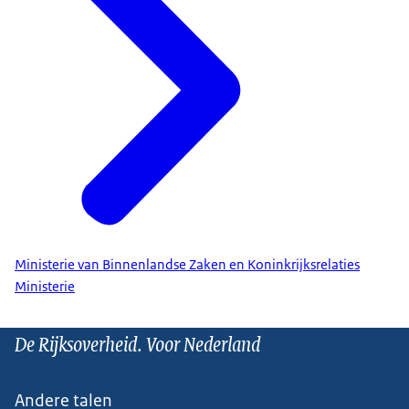
Ministerie van Binnenlandse Zaken en Koninkrijksrelaties
Ministerie
De Rijksoverheid. Voor Nederland
Andere talen