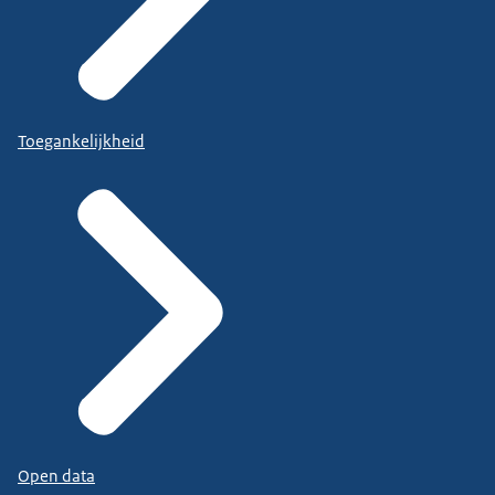
Toegankelijkheid
Open data