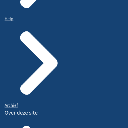
Help
Archief
Over deze site