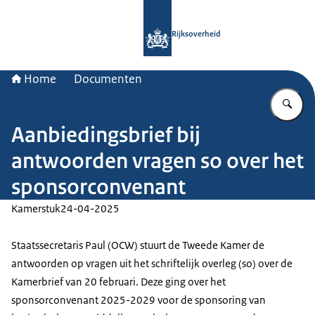
Naar de homepage van Rijksoverheid
Rijksoverheid
Home
Documenten
Vu
Aanbiedingsbrief bij
antwoorden vragen so over het
sponsorconvenant
Kamerstuk
24-04-2025
Staatssecretaris Paul (OCW) stuurt de Tweede Kamer de
antwoorden op vragen uit het schriftelijk overleg (so) over de
Kamerbrief van 20 februari. Deze ging over het
sponsorconvenant 2025-2029 voor de sponsoring van