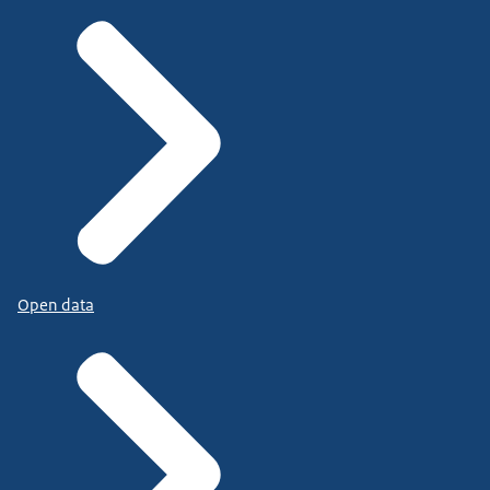
Open data