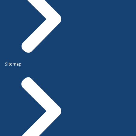
Sitemap