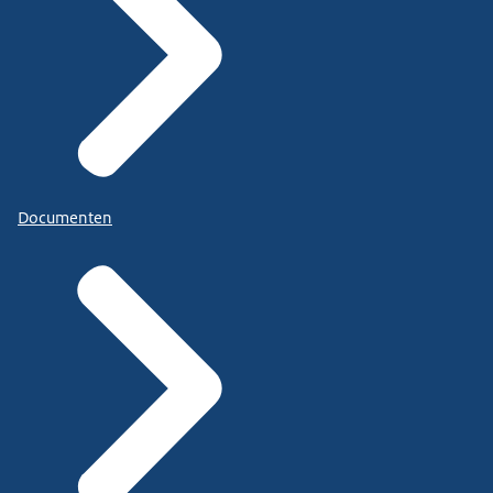
Documenten