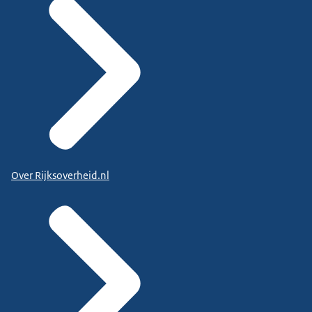
Over Rijksoverheid.nl