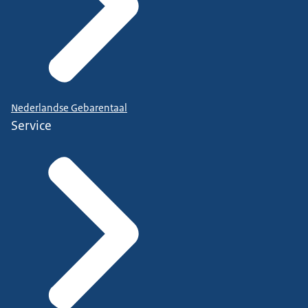
Nederlandse Gebarentaal
Service