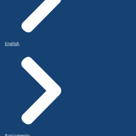
English
Papiamento