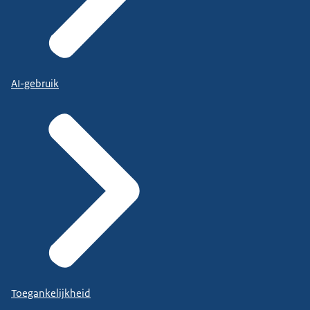
AI-gebruik
Toegankelijkheid