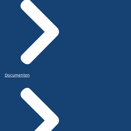
Documenten