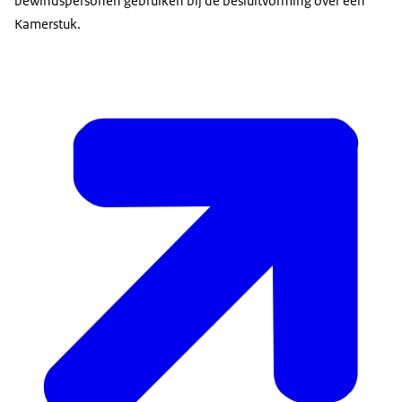
bewindspersonen gebruiken bij de besluitvorming over een
Kamerstuk.