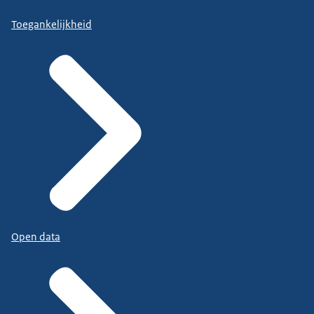
Toegankelijkheid
Open data