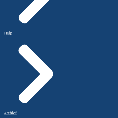
Help
Archief