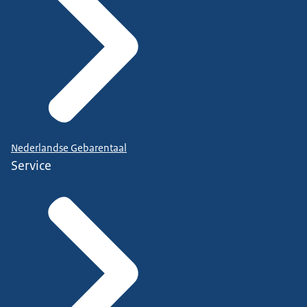
Nederlandse Gebarentaal
Service