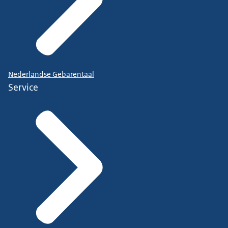
Nederlandse Gebarentaal
Service