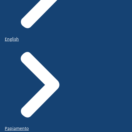
English
Papiamento