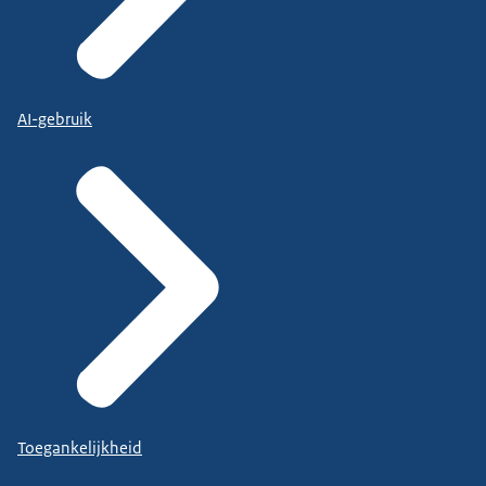
AI-gebruik
Toegankelijkheid