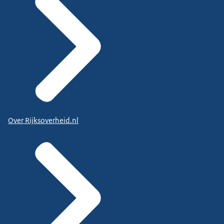
Over Rijksoverheid.nl