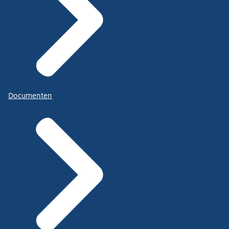
Documenten