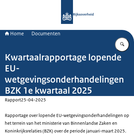
Naar de homepage van Rijksoverheid
Rijksoverheid
Home
Documenten
Vu
Kwartaalrapportage lopende
EU-
wetgevingsonderhandelingen
BZK 1e kwartaal 2025
Rapport
25-04-2025
Rapportage over lopende EU-wetgevingsonderhandelingen op
het terrein van het ministerie van Binnenlandse Zaken en
Koninkrijksrelaties (BZK) over de periode januari-maart 2025.