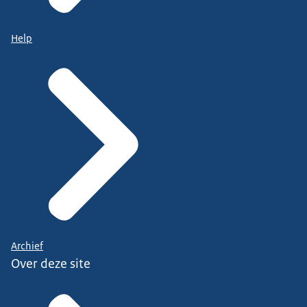
Help
Archief
Over deze site