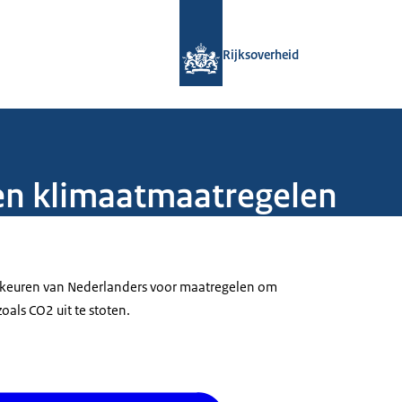
Naar de homepage van Rijksoverheid
Rijksoverheid
n klimaatmaatregelen
keuren van Nederlanders voor maatregelen om
als CO2 uit te stoten.