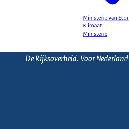
Ministerie van Ec
Klimaat
Ministerie
De Rijksoverheid. Voor Nederland