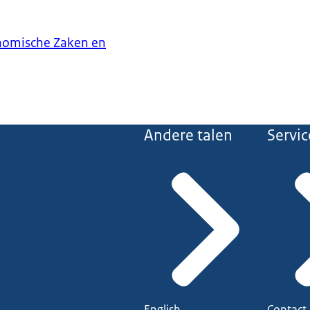
onomische Zaken en
Andere talen
Servic
English
Contact