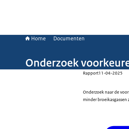
Home
Documenten
Onderzoek voorkeure
Rapport
11-04-2025
Onderzoek naar de voor
minder broeikasgassen zo