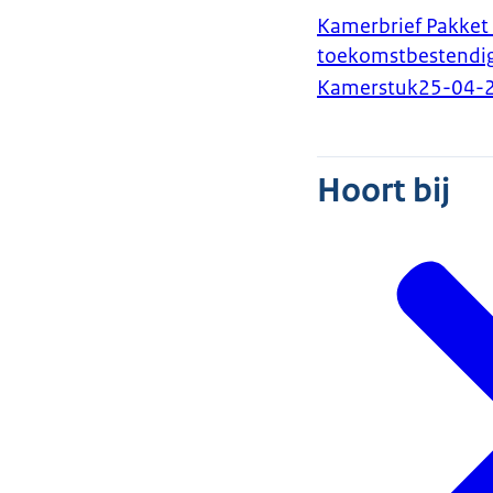
Kamerbrief Pakket
toekomstbestendig
Kamerstuk
25-04-
Hoort bij