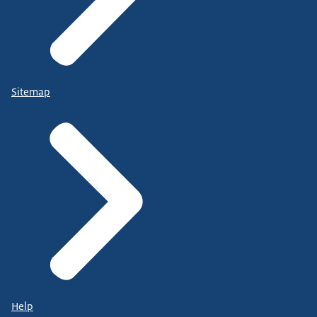
Sitemap
Help