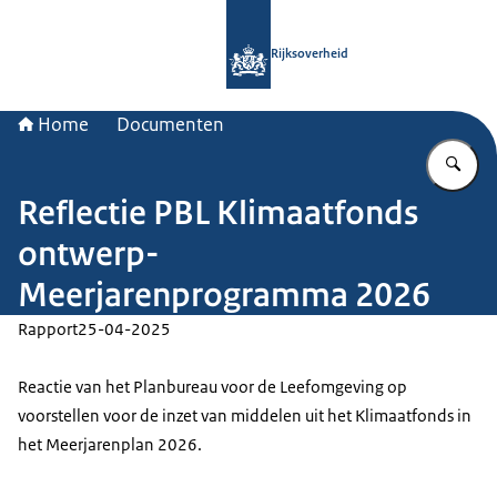
Naar de homepage van Rijksoverheid
Rijksoverheid
Home
Documenten
Vu
Reflectie PBL Klimaatfonds
ontwerp-
Meerjarenprogramma 2026
Rapport
25-04-2025
Reactie van het Planbureau voor de Leefomgeving op
voorstellen voor de inzet van middelen uit het Klimaatfonds in
het Meerjarenplan 2026.