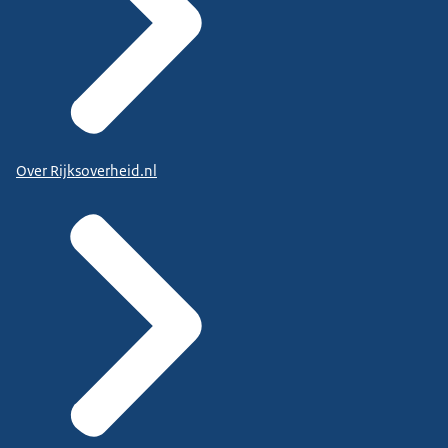
Over Rijksoverheid.nl