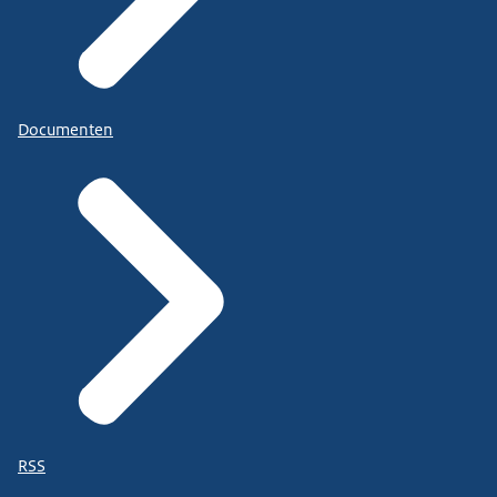
Documenten
RSS