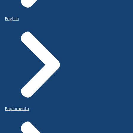
English
Papiamento