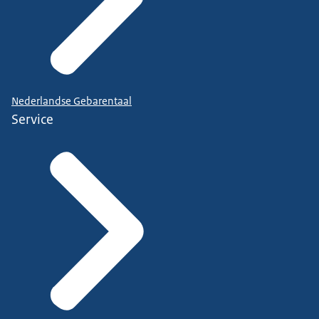
Nederlandse Gebarentaal
Service