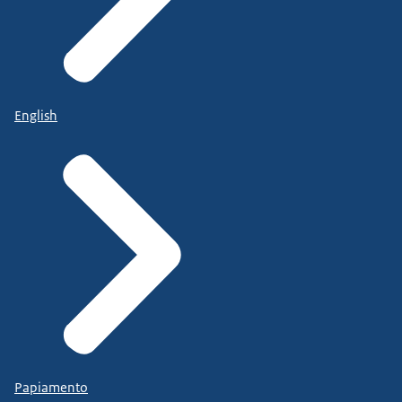
English
Papiamento