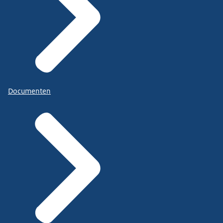
Documenten