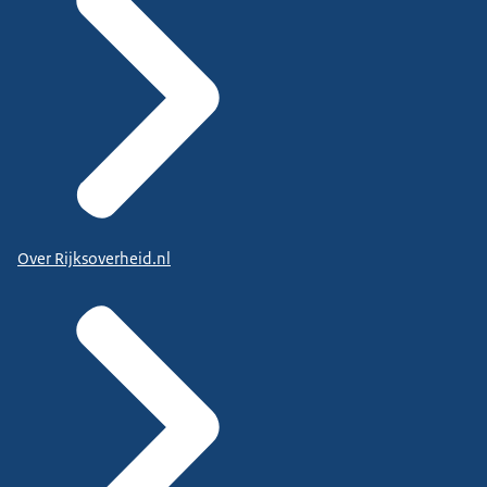
Over Rijksoverheid.nl