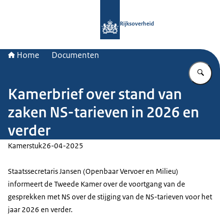
Naar de homepage van Rijksoverheid
Rijksoverheid
Home
Documenten
Vu
Kamerbrief over stand van
zaken NS-tarieven in 2026 en
verder
Kamerstuk
26-04-2025
Staatssecretaris Jansen (Openbaar Vervoer en Milieu)
informeert de Tweede Kamer over de voortgang van de
gesprekken met NS over de stijging van de NS-tarieven voor het
jaar 2026 en verder.