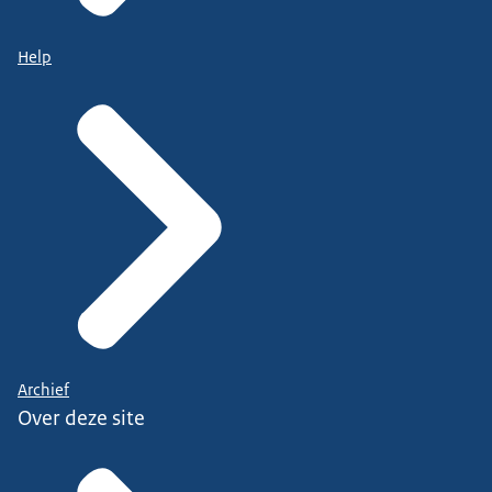
Help
Archief
Over deze site